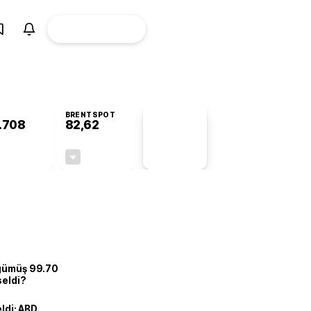
ÜYE
CANLI BORSA
Girişi
BRENTSPOT
.708
82,62
PİYASA
VERİLERİ
-0,07%
-0,19%
+0,00
-0,16
 gümüş 99.70
seldi?
eldi: ABD