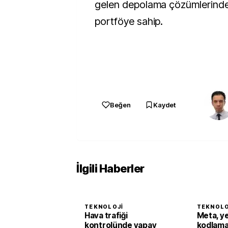
gelen depolama çözümlerinde
portföye sahip.
Beğen
Kaydet
İlgili Haberler
TEKNOLOJI
TEKNOLO
Hava trafiği
Meta, y
kontrolünde yapay
kodlama