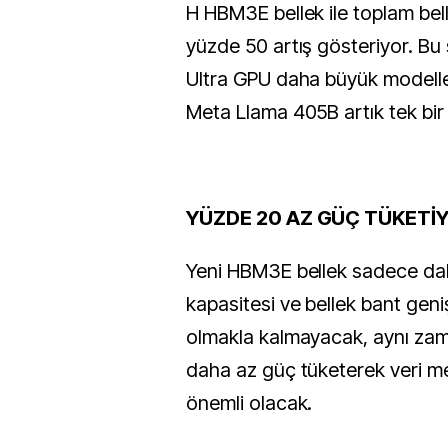
H HBM3E bellek ile toplam bel
yüzde 50 artış gösteriyor. Bu
Ultra GPU daha büyük modelleri
Meta Llama 405B artık tek bir
YÜZDE 20 AZ GÜÇ TÜKETİ
Yeni HBM3E bellek sadece da
kapasitesi ve bellek bant geni
olmakla kalmayacak, aynı za
daha az güç tüketerek veri me
önemli olacak.