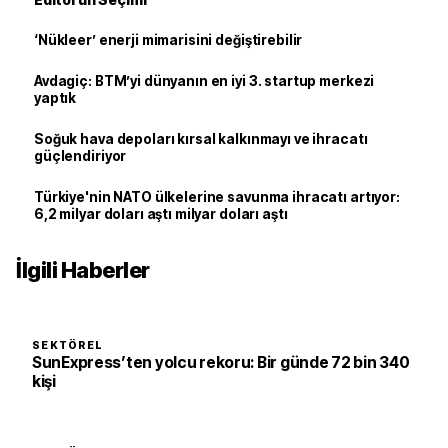
‘Nükleer’ enerji mimarisini değiştirebilir
Avdagiç: BTM’yi dünyanın en iyi 3. startup merkezi
yaptık
Soğuk hava depoları kırsal kalkınmayı ve ihracatı
güçlendiriyor
Türkiye'nin NATO ülkelerine savunma ihracatı artıyor:
6,2 milyar doları aştı milyar doları aştı
İlgili Haberler
SEKTÖREL
SunExpress’ten yolcu rekoru: Bir günde 72 bin 340
kişi