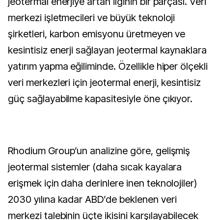
jeotermal enerjiye artan ilginin bir parçası. Veri
merkezi işletmecileri ve büyük teknoloji
şirketleri, karbon emisyonu üretmeyen ve
kesintisiz enerji sağlayan jeotermal kaynaklara
yatırım yapma eğiliminde. Özellikle hiper ölçekli
veri merkezleri için jeotermal enerji, kesintisiz
güç sağlayabilme kapasitesiyle öne çıkıyor.
Rhodium Group’un analizine göre, gelişmiş
jeotermal sistemler (daha sıcak kayalara
erişmek için daha derinlere inen teknolojiler)
2030 yılına kadar ABD’de beklenen veri
merkezi talebinin üçte ikisini karşılayabilecek