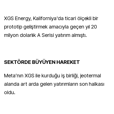
XGS Energy, Kaliforniya'da ticari ölçekli bir
prototip geliştirmek amacıyla geçen yıl 20
milyon dolarlık A Serisi yatırım almıştı.
SEKTÖRDE BÜYÜYEN HAREKET
Meta’nın XGS ile kurduğu iş birliği, jeotermal
alanda art arda gelen yatırımların son halkası
oldu.