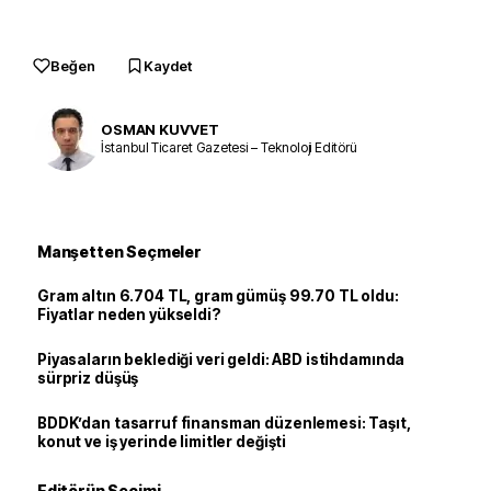
Beğen
Kaydet
OSMAN KUVVET
İstanbul Ticaret Gazetesi – Teknoloji Editörü
Manşetten Seçmeler
Gram altın 6.704 TL, gram gümüş 99.70 TL oldu:
Fiyatlar neden yükseldi?
Piyasaların beklediği veri geldi: ABD istihdamında
sürpriz düşüş
BDDK’dan tasarruf finansman düzenlemesi: Taşıt,
konut ve iş yerinde limitler değişti
Editörün Seçimi