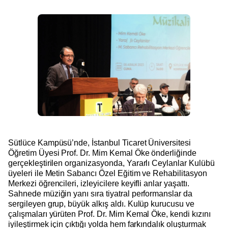
Sütlüce Kampüsü’nde, İstanbul Ticaret Üniversitesi
Öğretim Üyesi Prof. Dr. Mim Kemal Öke önderliğinde
gerçekleştirilen organizasyonda, Yararlı Ceylanlar Kulübü
üyeleri ile Metin Sabancı Özel Eğitim ve Rehabilitasyon
Merkezi öğrencileri, izleyicilere keyifli anlar yaşattı.
Sahnede müziğin yanı sıra tiyatral performanslar da
sergileyen grup, büyük alkış aldı. Kulüp kurucusu ve
çalışmaları yürüten Prof. Dr. Mim Kemal Öke, kendi kızını
iyileştirmek için çıktığı yolda hem farkındalık oluşturmak