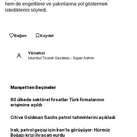
hem de engellilere ve yakınlarına yol göstermek
istediklerini söyledi.
Beğen
Kaydet
Yönetici
İstanbul Ticaret Gazetesi – Süper Admin
Manşetten Seçmeler
80 ülkede sektörel fırsatlar Türk firmalarının
erişimine açıldı
Citi ve Goldman Sachs petrol tahminlerini açıkladı
Irak, petrol geçişi için İran’la görüşüyor: Hürmüz
Boğazı krizi ihracatı vurdu