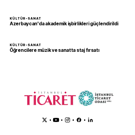
KÜLTÜR-SANAT
Azerbaycan'da akademik işbirlikleri güçlendirildi
KÜLTÜR-SANAT
Öğrencilere müzik ve sanatta staj fırsatı
•
•
•
•