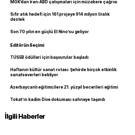
MGK’dan İran-ABD çatışmaları için müzakere çağrısı
Sıfır atık hedefi için 161 projeye 914 milyon liralık
destek
Son 70 yılın en güçlü El Nino’su geliyor
Editörün Seçimi
TÜSEB ödülleri için başvurular başladı
Haftanın kültür sanat rotası: Şehirde birçok etkinlik
sanatseverleri bekliyor
Azerbaycanlı eğitimcilere 21. yüzyıl becerileri eğitimi
Tokat’ın kadim Dive dokuması sahneye taşındı
İlgili Haberler