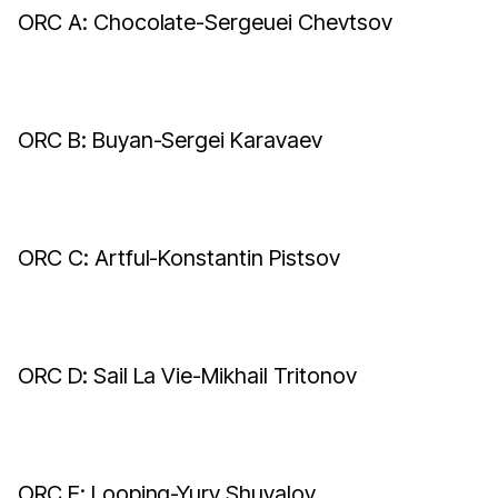
ORC A: Chocolate-Sergeuei Chevtsov
ORC B: Buyan-Sergei Karavaev
ORC C: Artful-Konstantin Pistsov
ORC D: Sail La Vie-Mikhail Tritonov
ORC E: Looping-Yury Shuvalov