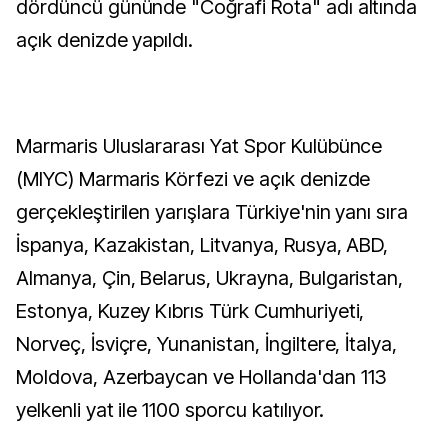
dördüncü gününde "Coğrafi Rota" adı altında
açık denizde yapıldı.
Marmaris Uluslararası Yat Spor Kulübünce
(MIYC) Marmaris Körfezi ve açık denizde
gerçekleştirilen yarışlara Türkiye'nin yanı sıra
İspanya, Kazakistan, Litvanya, Rusya, ABD,
Almanya, Çin, Belarus, Ukrayna, Bulgaristan,
Estonya, Kuzey Kıbrıs Türk Cumhuriyeti,
Norveç, İsviçre, Yunanistan, İngiltere, İtalya,
Moldova, Azerbaycan ve Hollanda'dan 113
yelkenli yat ile 1100 sporcu katılıyor.