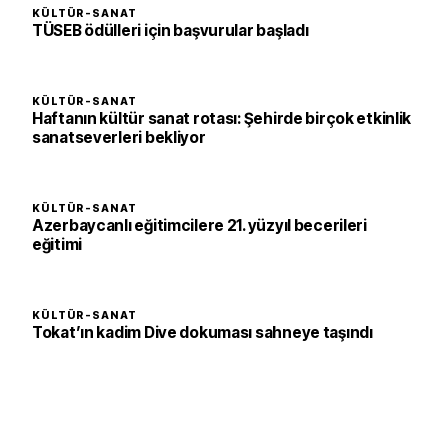
KÜLTÜR-SANAT
TÜSEB ödülleri için başvurular başladı
KÜLTÜR-SANAT
Haftanın kültür sanat rotası: Şehirde birçok etkinlik
sanatseverleri bekliyor
KÜLTÜR-SANAT
Azerbaycanlı eğitimcilere 21. yüzyıl becerileri
eğitimi
KÜLTÜR-SANAT
Tokat’ın kadim Dive dokuması sahneye taşındı