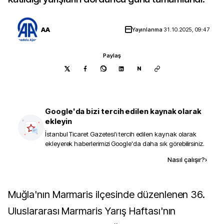
AA
Yayınlanma
31.10.2025, 09:47
Paylaş
N
Google'da bizi tercih edilen kaynak olarak
ekleyin
İstanbul Ticaret Gazetesi
'i tercih edilen kaynak olarak
ekleyerek haberlerimizi Google'da daha sık görebilirsiniz.
Kaynak ekle
Nasıl çalışır?
›
Muğla'nın Marmaris ilçesinde düzenlenen 36.
Uluslararası Marmaris Yarış Haftası'nın