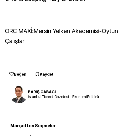
ORC MAXİ:Mersin Yelken Akademisi-Oytun
Çalışlar
Beğen
Kaydet
BARIŞ CABACI
İstanbul Ticaret Gazetesi – Ekonomi Editörü
Manşetten Seçmeler