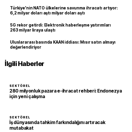
Türkiye'nin NATO ülkelerine savunma ihracatı artıyor:
6,2 milyar doları aştı milyar doları aştı
5G rekor getirdi: Elektronik haberleşme yatırımları
263 milyar liraya ulaştı
Uluslararası basında KAAN iddiası: Mısır satın almayı
değerlendiriyor
İlgili Haberler
SEKTÖREL
280 milyonluk pazara e-ihracat rehberi: Endonezya
için yeni çalışma
SEKTÖREL
İş dünyasında tahkim farkındalığını artıracak
mutabakat