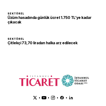
SEKTÖREL
Üzüm hasadında günlük ücret 1.750 TL’ye kadar
çıkacak
SEKTÖREL
Çitlekçi 73,70 liradan halka arz edilecek
•
•
•
•