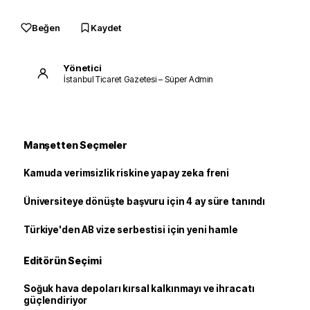
Beğen
Kaydet
Yönetici
İstanbul Ticaret Gazetesi – Süper Admin
Manşetten Seçmeler
Kamuda verimsizlik riskine yapay zeka freni
Üniversiteye dönüşte başvuru için 4 ay süre tanındı
Türkiye'den AB vize serbestisi için yeni hamle
Editörün Seçimi
Soğuk hava depoları kırsal kalkınmayı ve ihracatı
güçlendiriyor