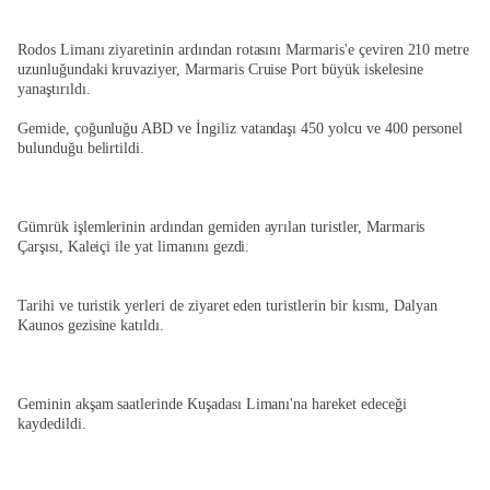
Rodos Limanı ziyaretinin ardından rotasını Marmaris'e çeviren 210 metre
uzunluğundaki kruvaziyer, Marmaris Cruise Port büyük iskelesine
yanaştırıldı.
Gemide, çoğunluğu ABD ve İngiliz vatandaşı 450 yolcu ve 400 personel
bulunduğu belirtildi.
Gümrük işlemlerinin ardından gemiden ayrılan turistler, Marmaris
Çarşısı, Kaleiçi ile yat limanını gezdi.
Tarihi ve turistik yerleri de ziyaret eden turistlerin bir kısmı, Dalyan
Kaunos gezisine katıldı.
Geminin akşam saatlerinde Kuşadası Limanı'na hareket edeceği
kaydedildi.