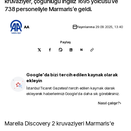
kruvaziyer, çoğunluğu İngiliz 1695 yolcusu ve
738 personeliyle Marmaris’e geldi.
AA
Yayınlanma
29.09.2025, 13:40
Paylaş
N
Google'da bizi tercih edilen kaynak olarak
ekleyin
İstanbul Ticaret Gazetesi
'i tercih edilen kaynak olarak
ekleyerek haberlerimizi Google'da daha sık görebilirsiniz.
Kaynak ekle
Nasıl çalışır?
›
Marella Discovery 2 kruvaziyeri Marmaris'e