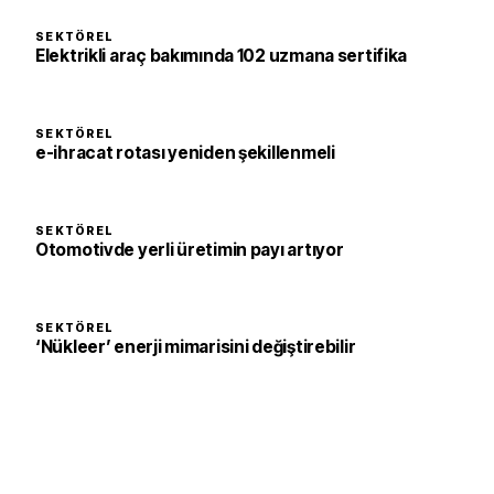
SEKTÖREL
Elektrikli araç bakımında 102 uzmana sertifika
SEKTÖREL
e-ihracat rotası yeniden şekillenmeli
SEKTÖREL
Otomotivde yerli üretimin payı artıyor
SEKTÖREL
‘Nükleer’ enerji mimarisini değiştirebilir