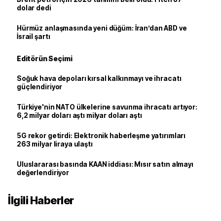
dolar dedi
Hürmüz anlaşmasında yeni düğüm: İran’dan ABD ve
İsrail şartı
Editörün Seçimi
Soğuk hava depoları kırsal kalkınmayı ve ihracatı
güçlendiriyor
Türkiye'nin NATO ülkelerine savunma ihracatı artıyor:
6,2 milyar doları aştı milyar doları aştı
5G rekor getirdi: Elektronik haberleşme yatırımları
263 milyar liraya ulaştı
Uluslararası basında KAAN iddiası: Mısır satın almayı
değerlendiriyor
İlgili Haberler