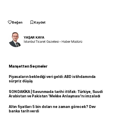
Beğen
Kaydet
YAŞAR KAYA
İstanbul Ticaret Gazetesi – Haber Müdürü
Manşetten Seçmeler
Piyasaların beklediği veri geldi: ABD istihdamında
sürpriz düşüş
SON DAKİKA | Savunmada tarihi ittifak: Türkiye, Suudi
Arabistan ve Pakistan 'Mekke Anlaşması'nı imzaladı
Altın fiyatları 5 bin doları ne zaman görecek? Dev
banka tarih verdi