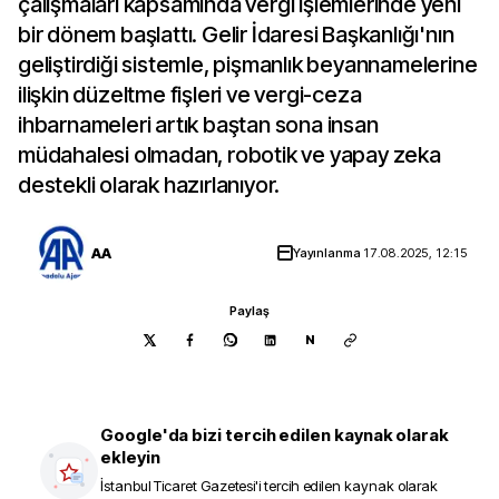
çalışmaları kapsamında vergi işlemlerinde yeni
bir dönem başlattı. Gelir İdaresi Başkanlığı'nın
geliştirdiği sistemle, pişmanlık beyannamelerine
ilişkin düzeltme fişleri ve vergi-ceza
ihbarnameleri artık baştan sona insan
müdahalesi olmadan, robotik ve yapay zeka
destekli olarak hazırlanıyor.
AA
Yayınlanma
17.08.2025, 12:15
Paylaş
N
Google'da bizi tercih edilen kaynak olarak
ekleyin
İstanbul Ticaret Gazetesi
'i tercih edilen kaynak olarak