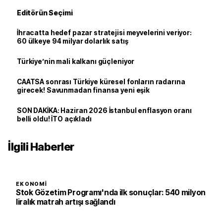
Editörün Seçimi
İhracatta hedef pazar stratejisi meyvelerini veriyor:
60 ülkeye 94 milyar dolarlık satış
Türkiye’nin mali kalkanı güçleniyor
CAATSA sonrası Türkiye küresel fonların radarına
girecek! Savunmadan finansa yeni eşik
SON DAKİKA: Haziran 2026 İstanbul enflasyon oranı
belli oldu! İTO açıkladı
İlgili Haberler
EKONOMI
Stok Gözetim Programı'nda ilk sonuçlar: 540 milyon
liralık matrah artışı sağlandı