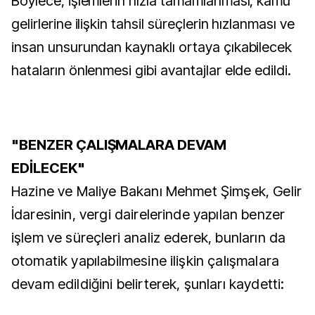
Böylece, işlemlerin hızla tamamlanması, kamu
gelirlerine ilişkin tahsil süreçlerin hızlanması ve
insan unsurundan kaynaklı ortaya çıkabilecek
hataların önlenmesi gibi avantajlar elde edildi.
"BENZER ÇALIŞMALARA DEVAM
EDİLECEK"
Hazine ve Maliye Bakanı Mehmet Şimşek, Gelir
İdaresinin, vergi dairelerinde yapılan benzer
işlem ve süreçleri analiz ederek, bunların da
otomatik yapılabilmesine ilişkin çalışmalara
devam edildiğini belirterek, şunları kaydetti: