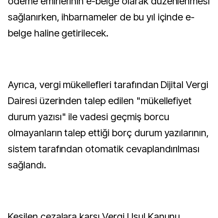
ödeme emirlerinin e-belge olarak düzenlenmesi
sağlanırken, ihbarnameler de bu yıl içinde e-
belge haline getirilecek.
Ayrıca, vergi mükellefleri tarafından Dijital Vergi
Dairesi üzerinden talep edilen "mükellefiyet
durum yazısı" ile vadesi geçmiş borcu
olmayanların talep ettiği borç durum yazılarının,
sistem tarafından otomatik cevaplandırılması
sağlandı.
Kesilen cezalara karşı Vergi Usul Kanunu