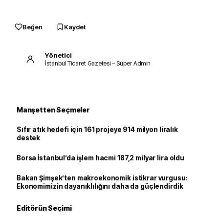
Beğen
Kaydet
Yönetici
İstanbul Ticaret Gazetesi – Süper Admin
Manşetten Seçmeler
Sıfır atık hedefi için 161 projeye 914 milyon liralık
destek
Borsa İstanbul’da işlem hacmi 187,2 milyar lira oldu
Bakan Şimşek’ten makroekonomik istikrar vurgusu:
Ekonomimizin dayanıklılığını daha da güçlendirdik
Editörün Seçimi