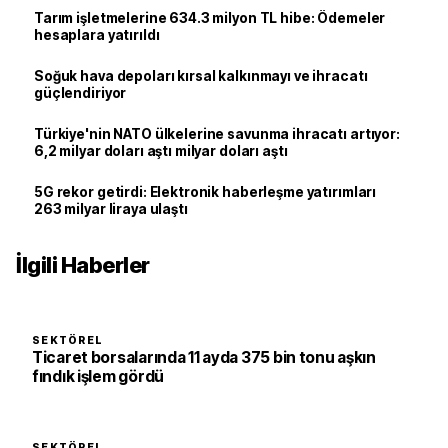
Tarım işletmelerine 634.3 milyon TL hibe: Ödemeler
hesaplara yatırıldı
Soğuk hava depoları kırsal kalkınmayı ve ihracatı
güçlendiriyor
Türkiye'nin NATO ülkelerine savunma ihracatı artıyor:
6,2 milyar doları aştı milyar doları aştı
5G rekor getirdi: Elektronik haberleşme yatırımları
263 milyar liraya ulaştı
İlgili Haberler
SEKTÖREL
Ticaret borsalarında 11 ayda 375 bin tonu aşkın
fındık işlem gördü
SEKTÖREL