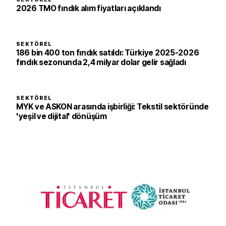
2026 TMO fındık alım fiyatları açıklandı
SEKTÖREL
186 bin 400 ton fındık satıldı: Türkiye 2025-2026
fındık sezonunda 2,4 milyar dolar gelir sağladı
SEKTÖREL
MYK ve ASKON arasında işbirliği: Tekstil sektöründe
'yeşil ve dijital' dönüşüm