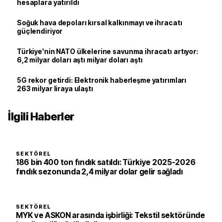
hesaplara yatırıldı
Soğuk hava depoları kırsal kalkınmayı ve ihracatı
güçlendiriyor
Türkiye'nin NATO ülkelerine savunma ihracatı artıyor:
6,2 milyar doları aştı milyar doları aştı
5G rekor getirdi: Elektronik haberleşme yatırımları
263 milyar liraya ulaştı
İlgili Haberler
SEKTÖREL
186 bin 400 ton fındık satıldı: Türkiye 2025-2026
fındık sezonunda 2,4 milyar dolar gelir sağladı
SEKTÖREL
MYK ve ASKON arasında işbirliği: Tekstil sektöründe