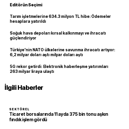
Editörün Seçimi
Tarım işletmelerine 634.3 milyon TL hibe: Ödemeler
hesaplara yatırıldı
Soğuk hava depoları kırsal kalkınmayı ve ihracatı
güçlendiriyor
Türkiye'nin NATO ülkelerine savunma ihracatı artıyor:
6,2 milyar doları aştı milyar doları aştı
5G rekor getirdi: Elektronik haberleşme yatırımları
263 milyar liraya ulaştı
İlgili Haberler
SEKTÖREL
Ticaret borsalarında 11 ayda 375 bin tonu aşkın
fındık işlem gördü