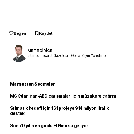
Beğen
Kaydet
METE DİRİCE
İstanbul Ticaret Gazetesi – Genel Yayın Yönetmeni
Manşetten Seçmeler
MGK’dan İran-ABD çatışmaları için müzakere çağrısı
Sıfır atık hedefi için 161 projeye 914 milyon liralık
destek
Son 70 yılın en güçlü El Nino’su geliyor