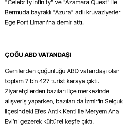
"Celebrity Infinity" ve "Azamara Quest" ile
Bermuda bayraklı "Azura" adlı kruvaziyerler
Ege Port Limanı'na demir attı.
ÇOĞU ABD VATANDAŞI
Gemilerden çoğunluğu ABD vatandaşı olan
toplam 7 bin 427 turist karaya çıktı.
Ziyaretçilerden bazıları ilçe merkezinde
alışveriş yaparken, bazıları da İzmir'in Selçuk
ilçesindeki Efes Antik Kenti ile Meryem Ana
Evi’ni gezerek kültürel keşfe çıktı.