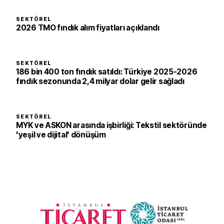
SEKTÖREL
2026 TMO fındık alım fiyatları açıklandı
SEKTÖREL
186 bin 400 ton fındık satıldı: Türkiye 2025-2026
fındık sezonunda 2,4 milyar dolar gelir sağladı
SEKTÖREL
MYK ve ASKON arasında işbirliği: Tekstil sektöründe
'yeşil ve dijital' dönüşüm