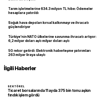
Tarım işletmelerine 634.3 milyon TL hibe: Ödemeler
hesaplara yatırıldı
Soğuk hava depoları kırsal kalkınmayı ve ihracatı
güçlendiriyor
Türkiye'nin NATO ülkelerine savunma ihracatı artıyor:
6,2 milyar doları aştı milyar doları aştı
5G rekor getirdi: Elektronik haberleşme yatırımları
263 milyar liraya ulaştı
İlgili Haberler
SEKTÖREL
Ticaret borsalarında 11 ayda 375 bin tonu aşkın
fındık işlem gördü