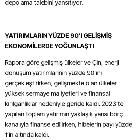
depolama talebini yansıtıyor.
YATIRIMLARIN YÜZDE 90’I GELİŞMİŞ
EKONOMİLERDE YOĞUNLAŞTI
Rapora göre gelişmiş ülkeler ve Çin, enerji
dönüşüm yatırımlarının yüzde 90’ını
gerçekleştirirken, gelişmekte olan ülkeler
yüksek sermaye maliyetleri ve finansal
kırılganlıklar nedeniyle geride kaldı. 2023’te
yapılan toplam yatırımın yaklaşık yarısı borç
kanalıyla finanse edilirken, hibelerin payı yüzde
1’in altında kaldı.