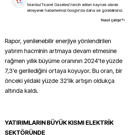
İstanbul Ticaret Gazetesi
'i tercih edilen kaynak olarak
ekleyerek haberlerimizi Google'da daha sık görebilirsiniz.
Kaynak ekle
Nasıl çalışır?
›
Rapor, yenilenebilir enerjiye yönlendirilen
yatırım hacminin artmaya devam etmesine
rağmen yıllık büyüme oranının 2024’te yüzde
7,3’e gerilediğini ortaya koyuyor. Bu oran, bir
önceki yıldaki yüzde 32’lik artışın oldukça
altında kaldı.
YATIRIMLARIN BÜYÜK KISMI ELEKTRİK
SEKTÖRÜNDE