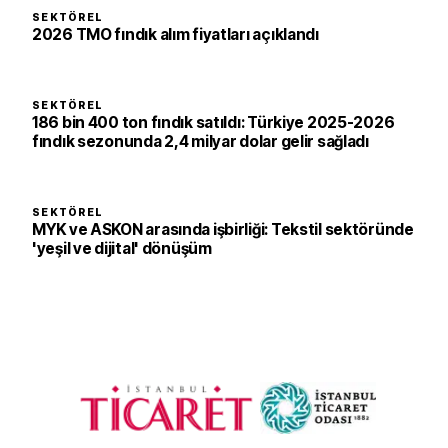
SEKTÖREL
2026 TMO fındık alım fiyatları açıklandı
SEKTÖREL
186 bin 400 ton fındık satıldı: Türkiye 2025-2026
fındık sezonunda 2,4 milyar dolar gelir sağladı
SEKTÖREL
MYK ve ASKON arasında işbirliği: Tekstil sektöründe
'yeşil ve dijital' dönüşüm