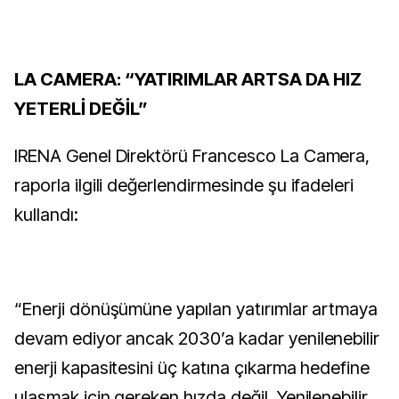
LA CAMERA: “YATIRIMLAR ARTSA DA HIZ
YETERLİ DEĞİL”
IRENA Genel Direktörü Francesco La Camera,
raporla ilgili değerlendirmesinde şu ifadeleri
kullandı:
“Enerji dönüşümüne yapılan yatırımlar artmaya
devam ediyor ancak 2030’a kadar yenilenebilir
enerji kapasitesini üç katına çıkarma hedefine
ulaşmak için gereken hızda değil. Yenilenebilir