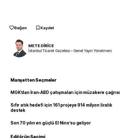
Beğen
Kaydet
METE DİRİCE
İstanbul Ticaret Gazetesi – Genel Yayın Yönetmeni
Manşetten Seçmeler
MGK’dan İran-ABD çatışmaları için müzakere çağrısı
Sıfır atık hedefi için 161 projeye 914 milyon liralık
destek
Son 70 yılın en güçlü El Nino’su geliyor
Editörün Seçimi