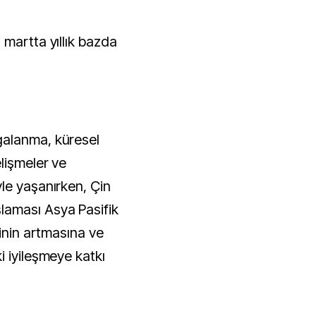
 martta yıllık bazda
galanma, küresel
lişmeler ve
le yaşanırken, Çin
aması Asya Pasifik
ğinin artmasına ve
i iyileşmeye katkı