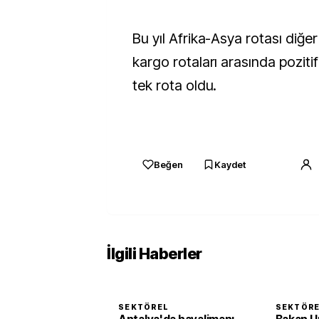
Bu yıl Afrika-Asya rotası diğ
kargo rotaları arasında pozi
tek rota oldu.
Beğen
Kaydet
İlgili Haberler
SEKTÖREL
SEKTÖR