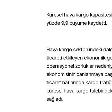
Küresel hava kargo kapasitesi
yüzde 9,9 büyüme kaydetti.
Hava kargo sektöründeki dal
ticareti etkileyen ekonomik ge
operasyonel zorluklar nedeniy
ekonomisinin canlanmaya başl
ticaret hatlarında kargo trafi
küresel hava kargo talebindek
sağladı.