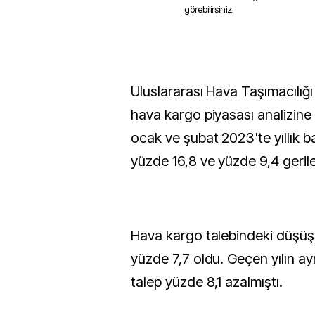
görebilirsiniz.
Uluslararası Hava Taşımacılığı B
hava kargo piyasası analizine
ocak ve şubat 2023'te yıllık b
yüzde 16,8 ve yüzde 9,4 gerile
Hava kargo talebindeki düşüş
yüzde 7,7 oldu. Geçen yılın a
talep yüzde 8,1 azalmıştı.