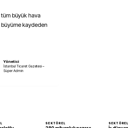
er tüm büyük hava
tif büyüme kaydeden
Yönetici
İstanbul Ticaret Gazetesi –
Süper Admin
EL
SEKTÖREL
SEKTÖRE