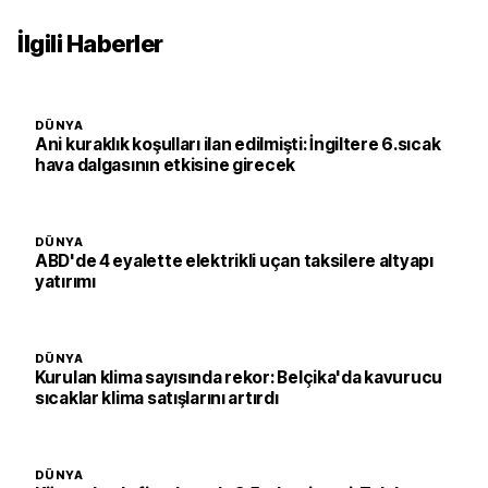
İlgili Haberler
DÜNYA
Ani kuraklık koşulları ilan edilmişti: İngiltere 6.sıcak
hava dalgasının etkisine girecek
DÜNYA
ABD'de 4 eyalette elektrikli uçan taksilere altyapı
yatırımı
DÜNYA
Kurulan klima sayısında rekor: Belçika'da kavurucu
sıcaklar klima satışlarını artırdı
DÜNYA