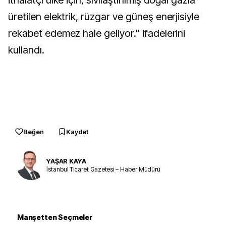
ithalatçı ülke için, sıvılaştırılmış doğal gazla
üretilen elektrik, rüzgar ve güneş enerjisiyle
rekabet edemez hale geliyor." ifadelerini
kullandı.
Beğen
Kaydet
YAŞAR KAYA
İstanbul Ticaret Gazetesi – Haber Müdürü
Manşetten Seçmeler