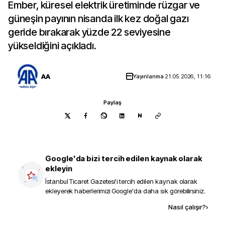
Ember, küresel elektrik üretiminde rüzgar ve
güneşin payının nisanda ilk kez doğal gazı
geride bırakarak yüzde 22 seviyesine
yükseldiğini açıkladı.
AA
Yayınlanma
21.05.2026, 11:16
Paylaş
N
Google'da bizi tercih edilen kaynak olarak
ekleyin
İstanbul Ticaret Gazetesi
'i tercih edilen kaynak olarak
ekleyerek haberlerimizi Google'da daha sık görebilirsiniz.
Kaynak ekle
Nasıl çalışır?
›