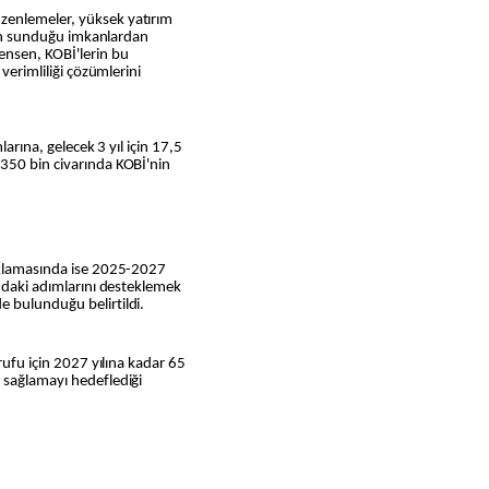
zenlemeler, yüksek yatırım
inin sunduğu imkanlardan
ensen, KOBİ'lerin bu
 verimliliği çözümlerini
larına, gelecek 3 yıl için 17,5
350 bin civarında KOBİ'nin
ıklamasında ise 2025-2027
ındaki adımlarını desteklemek
 bulunduğu belirtildi.
rufu için 2027 yılına kadar 65
 sağlamayı hedeflediği