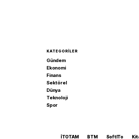
KATEGORILER
Gündem
Ekonomi
Finans
Sektörel
Dünya
Teknoloji
Spor
İTOTAM
BTM
SoftITo
Kit