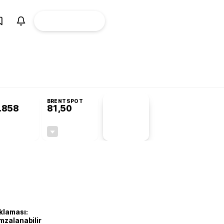
ÜYE
CANLI BORSA
Girişi
BRENTSPOT
.858
81,50
PİYASA
VERİLERİ
-0,23%
-1,55%
+0,00
-1,28
klaması:
mzalanabilir