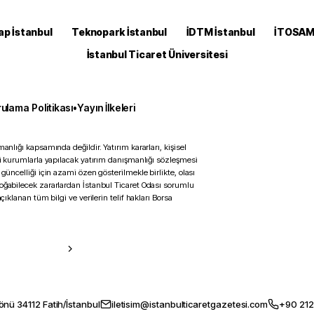
ap İstanbul
Teknopark İstanbul
İDTM İstanbul
İTOSA
İstanbul Ticaret Üniversitesi
ulama Politikası
•
Yayın İlkeleri
anlığı kapsamında değildir. Yatırım kararları, kişisel
ili kurumlarla yapılacak yatırım danışmanlığı sözleşmesi
 güncelliği için azami özen gösterilmekle birlikte, olası
doğabilecek zararlardan İstanbul Ticaret Odası sorumlu
çıklanan tüm bilgi ve verilerin telif hakları Borsa
önü 34112 Fatih/İstanbul
iletisim@istanbulticaretgazetesi.com
+90 212