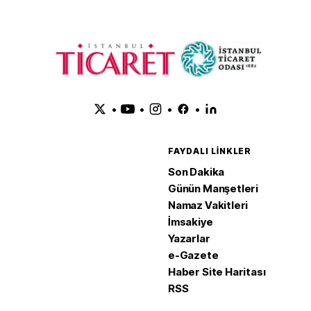
•
•
•
•
FAYDALI LINKLER
Son Dakika
Günün Manşetleri
Namaz Vakitleri
İmsakiye
Yazarlar
e-Gazete
Haber Site Haritası
RSS