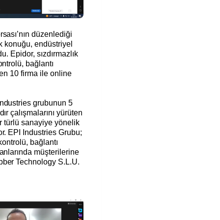
rsası’nın düzenlediği
lk konuğu, endüstriyel
du. Epidor, sızdırmazlık
ntrolü, bağlantı
en 10 firma ile online
Industries grubunun 5
dır çalışmalarını yürüten
r türlü sanayiye yönelik
r. EPI Industries Grubu;
kontrolü, bağlantı
anlarında müşterilerine
bber Technology S.L.U.