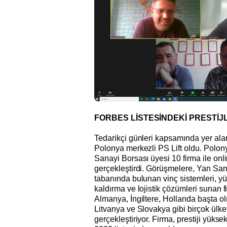
FORBES LİSTESİNDEKİ PRESTİJ
Tedarikçi günleri kapsamında yer alan 
Polonya merkezli PS Lift oldu. Polony
Sanayi Borsası üyesi 10 firma ile on
gerçekleştirdi. Görüşmelere, Yan San
tabanında bulunan vinç sistemleri, yü
kaldırma ve lojistik çözümleri sunan fir
Almanya, İngiltere, Hollanda başta 
Litvanya ve Slovakya gibi birçok ülke
gerçekleştiriyor. Firma, prestiji yük