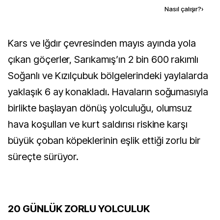
Kaynak ekle
Nasıl çalışır?
›
Kars ve Iğdır çevresinden mayıs ayında yola
çıkan göçerler, Sarıkamış’ın 2 bin 600 rakımlı
Soğanlı ve Kızılçubuk bölgelerindeki yaylalarda
yaklaşık 6 ay konakladı. Havaların soğumasıyla
birlikte başlayan dönüş yolculuğu, olumsuz
hava koşulları ve kurt saldırısı riskine karşı
büyük çoban köpeklerinin eşlik ettiği zorlu bir
süreçte sürüyor.
20 GÜNLÜK ZORLU YOLCULUK