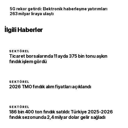
5G rekor getirdi: Elektronik haberleşme yatırımları
263 milyar liraya ulaştı
İlgili Haberler
SEKTÖREL
Ticaret borsalarında 11 ayda 375 bin tonu aşkın
fındık işlem gördü
SEKTÖREL
2026 TMO fındık alım fiyatları açıklandı
SEKTÖREL
186 bin 400 ton fındık satıldı: Türkiye 2025-2026
fındık sezonunda 2,4 milyar dolar gelir sağladı