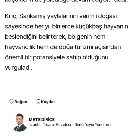
Kılıç, Sarıkamış yaylalarının verimli doğası
sayesinde her yıl binlerce küçükbaş hayvanın
beslendiğini belirterek, bölgenin hem
hayvancılık hem de doğa turizmi açısından
önemli bir potansiyele sahip olduğunu
vurguladı.
Beğen
Kaydet
METE DİRİCE
İstanbul Ticaret Gazetesi – Genel Yayın Yönetmeni