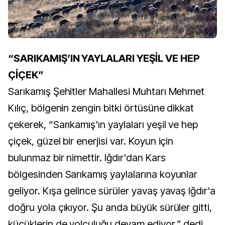
“SARIKAMIŞ’IN YAYLALARI YEŞİL VE HEP
ÇİÇEK”
Sarıkamış Şehitler Mahallesi Muhtarı Mehmet
Kılıç, bölgenin zengin bitki örtüsüne dikkat
çekerek, “Sarıkamış'ın yaylaları yeşil ve hep
çiçek, güzel bir enerjisi var. Koyun için
bulunmaz bir nimettir. Iğdır'dan Kars
bölgesinden Sarıkamış yaylalarına koyunlar
geliyor. Kışa gelince sürüler yavaş yavaş Iğdır'a
doğru yola çıkıyor. Şu anda büyük sürüler gitti,
küçüklerin de yolculuğu devam ediyor.” dedi.