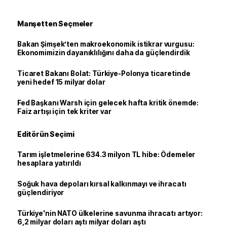
Manşetten Seçmeler
Bakan Şimşek’ten makroekonomik istikrar vurgusu:
Ekonomimizin dayanıklılığını daha da güçlendirdik
Ticaret Bakanı Bolat: Türkiye-Polonya ticaretinde
yeni hedef 15 milyar dolar
Fed Başkanı Warsh için gelecek hafta kritik önemde:
Faiz artışı için tek kriter var
Editörün Seçimi
Tarım işletmelerine 634.3 milyon TL hibe: Ödemeler
hesaplara yatırıldı
Soğuk hava depoları kırsal kalkınmayı ve ihracatı
güçlendiriyor
Türkiye'nin NATO ülkelerine savunma ihracatı artıyor:
6,2 milyar doları aştı milyar doları aştı