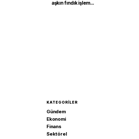
aşkın fındık işlem
gördü
KATEGORILER
Gündem
Ekonomi
Finans
Sektörel