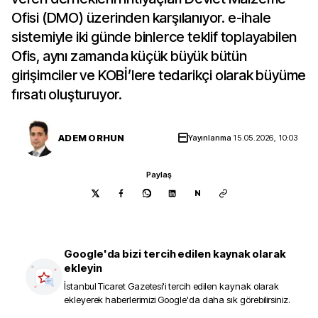
Ofisi (DMO) üzerinden karşılanıyor. e-ihale
sistemiyle iki günde binlerce teklif toplayabilen
Ofis, aynı zamanda küçük büyük bütün
girişimciler ve KOBİ’lere tedarikçi olarak büyüme
fırsatı oluşturuyor.
ADEM ORHUN
Yayınlanma
15.05.2026, 10:03
Paylaş
N
Google'da bizi tercih edilen kaynak olarak
ekleyin
İstanbul Ticaret Gazetesi
'i tercih edilen kaynak olarak
ekleyerek haberlerimizi Google'da daha sık görebilirsiniz.