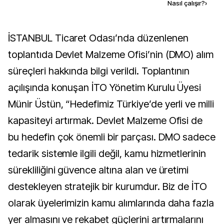
Kaynak ekle
Nasıl çalışır?
›
İSTANBUL Ticaret Odası’nda düzenlenen
toplantıda Devlet Malzeme Ofisi’nin (DMO) alım
süreçleri hakkında bilgi verildi. Toplantının
açılışında konuşan İTO Yönetim Kurulu Üyesi
Münir Üstün, “Hedefimiz Türkiye’de yerli ve milli
kapasiteyi artırmak. Devlet Malzeme Ofisi de
bu hedefin çok önemli bir parçası. DMO sadece
tedarik sistemle ilgili değil, kamu hizmetlerinin
sürekliliğini güvence altına alan ve üretimi
destekleyen stratejik bir kurumdur. Biz de İTO
olarak üyelerimizin kamu alımlarında daha fazla
yer almasını ve rekabet güçlerini artırmalarını