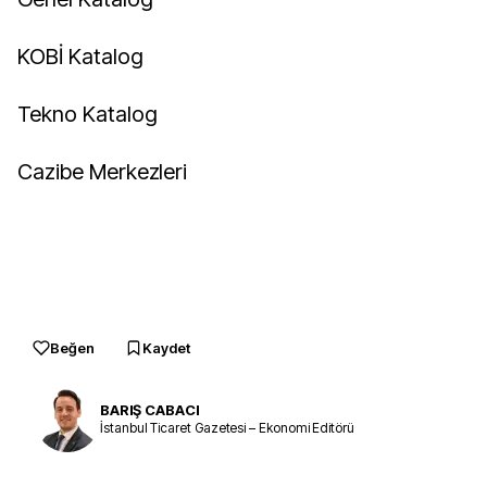
KOBİ Katalog
Tekno Katalog
Cazibe Merkezleri
Beğen
Kaydet
BARIŞ CABACI
İstanbul Ticaret Gazetesi – Ekonomi Editörü