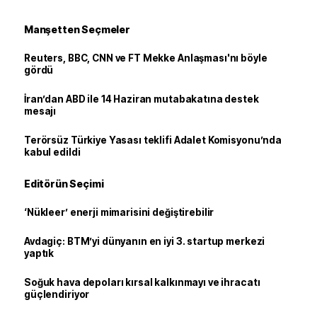
Manşetten Seçmeler
Reuters, BBC, CNN ve FT Mekke Anlaşması'nı böyle
gördü
İran’dan ABD ile 14 Haziran mutabakatına destek
mesajı
Terörsüz Türkiye Yasası teklifi Adalet Komisyonu’nda
kabul edildi
Editörün Seçimi
‘Nükleer’ enerji mimarisini değiştirebilir
Avdagiç: BTM’yi dünyanın en iyi 3. startup merkezi
yaptık
Soğuk hava depoları kırsal kalkınmayı ve ihracatı
güçlendiriyor