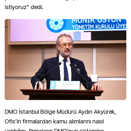
istiyoruz” dedi.
DMO İstanbul Bölge Müdürü Aydın Akyürek,
Ofis’in firmalardan kamu alımlarını nasıl
yaptığını, firmaların DMO’nun sistemine