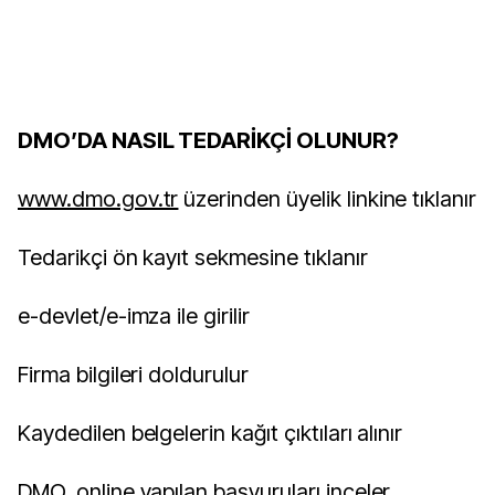
DMO’DA NASIL TEDARİKÇİ OLUNUR?
www.dmo.gov.tr
üzerinden üyelik linkine tıklanır
Tedarikçi ön kayıt sekmesine tıklanır
e-devlet/e-imza ile girilir
Firma bilgileri doldurulur
Kaydedilen belgelerin kağıt çıktıları alınır
DMO, online yapılan başvuruları inceler