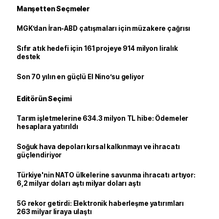
Manşetten Seçmeler
MGK’dan İran-ABD çatışmaları için müzakere çağrısı
Sıfır atık hedefi için 161 projeye 914 milyon liralık
destek
Son 70 yılın en güçlü El Nino’su geliyor
Editörün Seçimi
Tarım işletmelerine 634.3 milyon TL hibe: Ödemeler
hesaplara yatırıldı
Soğuk hava depoları kırsal kalkınmayı ve ihracatı
güçlendiriyor
Türkiye'nin NATO ülkelerine savunma ihracatı artıyor:
6,2 milyar doları aştı milyar doları aştı
5G rekor getirdi: Elektronik haberleşme yatırımları
263 milyar liraya ulaştı