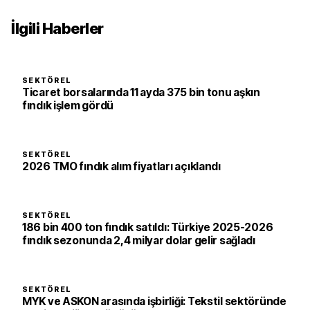
İlgili Haberler
SEKTÖREL
Ticaret borsalarında 11 ayda 375 bin tonu aşkın
fındık işlem gördü
SEKTÖREL
2026 TMO fındık alım fiyatları açıklandı
SEKTÖREL
186 bin 400 ton fındık satıldı: Türkiye 2025-2026
fındık sezonunda 2,4 milyar dolar gelir sağladı
SEKTÖREL
MYK ve ASKON arasında işbirliği: Tekstil sektöründe