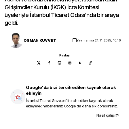
Girişimciler Kurulu (İKGK) İcra Komitesi
üyeleriyle İstanbul Ticaret Odası’nda bir araya
geldi.
OSMAN KUVVET
Yayınlanma
21.11.2025, 10:16
Paylaş
N
Google'da bizi tercih edilen kaynak olarak
ekleyin
İstanbul Ticaret Gazetesi
'i tercih edilen kaynak olarak
ekleyerek haberlerimizi Google'da daha sık görebilirsiniz.
Kaynak ekle
Nasıl çalışır?
›