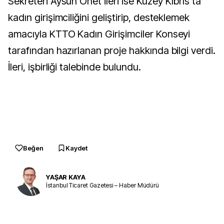
Sekreteri Aysun Önet İleri ise Kuzey Kıbrıs’ta
kadın girişimciliğini geliştirip, desteklemek
amacıyla KTTO Kadın Girişimciler Konseyi
tarafından hazırlanan proje hakkında bilgi verdi.
İleri, işbirliği talebinde bulundu.
Beğen
Kaydet
YAŞAR KAYA
İstanbul Ticaret Gazetesi – Haber Müdürü