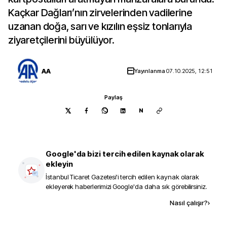
Kaçkar Dağları’nın zirvelerinden vadilerine
uzanan doğa, sarı ve kızılın eşsiz tonlarıyla
ziyaretçilerini büyülüyor.
AA
Yayınlanma
07.10.2025, 12:51
Paylaş
N
Google'da bizi tercih edilen kaynak olarak
ekleyin
İstanbul Ticaret Gazetesi
'i tercih edilen kaynak olarak
ekleyerek haberlerimizi Google'da daha sık görebilirsiniz.
Kaynak ekle
Nasıl çalışır?
›