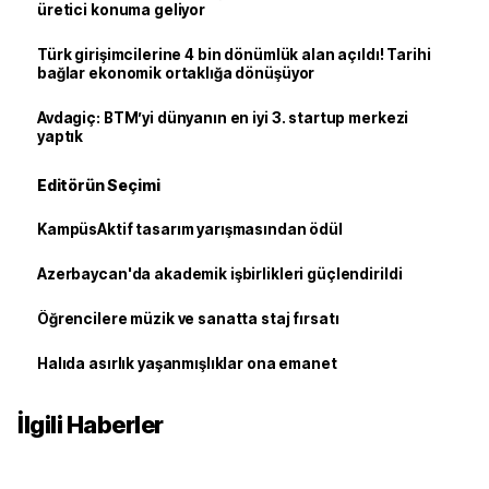
üretici konuma geliyor
Türk girişimcilerine 4 bin dönümlük alan açıldı! Tarihi
bağlar ekonomik ortaklığa dönüşüyor
Avdagiç: BTM’yi dünyanın en iyi 3. startup merkezi
yaptık
Editörün Seçimi
KampüsAktif tasarım yarışmasından ödül
Azerbaycan'da akademik işbirlikleri güçlendirildi
Öğrencilere müzik ve sanatta staj fırsatı
Halıda asırlık yaşanmışlıklar ona emanet
İlgili Haberler