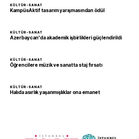
KÜLTÜR-SANAT
KampüsAktif tasarım yarışmasından ödül
KÜLTÜR-SANAT
Azerbaycan'da akademik işbirlikleri güçlendirildi
KÜLTÜR-SANAT
Öğrencilere müzik ve sanatta staj fırsatı
KÜLTÜR-SANAT
Halıda asırlık yaşanmışlıklar ona emanet