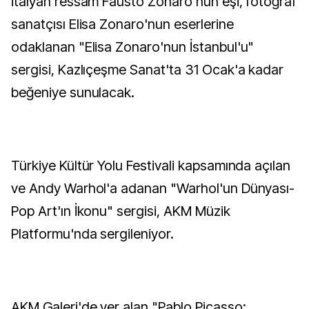
İtalyan ressam Fausto Zonaro'nun eşi, fotoğraf
sanatçısı Elisa Zonaro'nun eserlerine
odaklanan "Elisa Zonaro'nun İstanbul'u"
sergisi, Kazlıçeşme Sanat'ta 31 Ocak'a kadar
beğeniye sunulacak.
Türkiye Kültür Yolu Festivali kapsamında açılan
ve Andy Warhol'a adanan "Warhol'un Dünyası-
Pop Art'ın İkonu" sergisi, AKM Müzik
Platformu'nda sergileniyor.
AKM Galeri'de yer alan "Pablo Picasso: