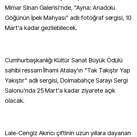
Mimar Sinan Galerisi'nde, "Ayna: Anadolu
Göğünün İpek Mahyası" adlı fotoğraf sergisi, 10
Mart'a kadar gezilebilecek.
Cumhurbaşkanlığı Kültür Sanat Büyük Ödülü
sahibi ressam İlhami Atalay'ın "Tak Takıştır Yap
Yakıştır" adlı sergisi, Dolmabahçe Sarayı Sergi
Salonu'nda 25 Mart'a kadar ziyarete açık
olacak.
Lale-Cengiz Akıncı çiftinin uzun yıllara dayanan