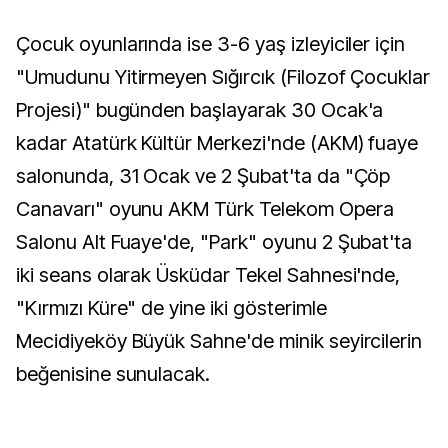
Çocuk oyunlarında ise 3-6 yaş izleyiciler için
"Umudunu Yitirmeyen Sığırcık (Filozof Çocuklar
Projesi)" bugünden başlayarak 30 Ocak'a
kadar Atatürk Kültür Merkezi'nde (AKM) fuaye
salonunda, 31 Ocak ve 2 Şubat'ta da "Çöp
Canavarı" oyunu AKM Türk Telekom Opera
Salonu Alt Fuaye'de, "Park" oyunu 2 Şubat'ta
iki seans olarak Üsküdar Tekel Sahnesi'nde,
"Kırmızı Küre" de yine iki gösterimle
Mecidiyeköy Büyük Sahne'de minik seyircilerin
beğenisine sunulacak.