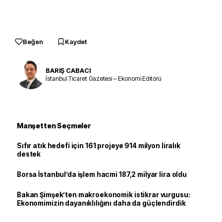
Beğen
Kaydet
BARIŞ CABACI
İstanbul Ticaret Gazetesi – Ekonomi Editörü
Manşetten Seçmeler
Sıfır atık hedefi için 161 projeye 914 milyon liralık
destek
Borsa İstanbul’da işlem hacmi 187,2 milyar lira oldu
Bakan Şimşek’ten makroekonomik istikrar vurgusu:
Ekonomimizin dayanıklılığını daha da güçlendirdik