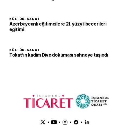
KÜLTÜR-SANAT
Azerbaycanlı eğitimcilere 21. yüzyıl becerileri
eğitimi
KÜLTÜR-SANAT
Tokat’ın kadim Dive dokuması sahneye taşındı
•
•
•
•