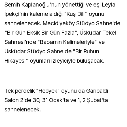
Semih Kaplanoğlu'nun yönettiği ve eşi Leyla
İpekçi'nin kaleme aldığı "Kuş Dili" oyunu
sahnelenecek. Mecidiyeköy Stüdyo Sahne'de
"Bir Gün Eksik Bir Gün Fazla", Üsküdar Tekel
Sahnesi'nde "Babamın Kelimeleriyle" ve
Üsküdar Stüdyo Sahne'de "Bir Ruhun
Hikayesi" oyunları izleyiciyle buluşacak.
Tek perdelik "Hepyek" oyunu da Garibaldi
Salon 2'de 30, 31 Ocak'ta ve 1, 2 Şubat'ta
sahnelenecek.