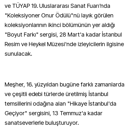
ve TÜYAP 19. Uluslararası Sanat Fuarı'nda
"Koleksiyoner Onur Ödülü"nü layık görülen
koleksiyonlarının ikinci bölümünün yer aldığı
"Boyut Farkı" sergisi, 28 Mart'a kadar İstanbul
Resim ve Heykel Müzesi'nde izleyicilerin ilgisine
sunulacak.
Meşher, 16. yüzyıldan bugüne farklı zamanlarda
ve çeşitli edebi türlerde üretilmiş İstanbul
temsillerini odağına alan "Hikaye İstanbul'da
Geçiyor" sergisini, 13 Temmuz'a kadar
sanatseverlerle buluşturuyor.