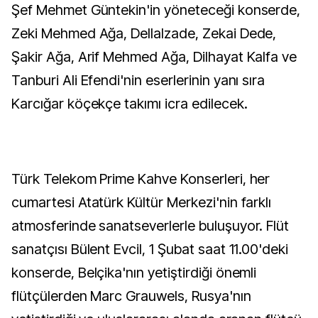
Şef Mehmet Güntekin'in yöneteceği konserde,
Zeki Mehmed Ağa, Dellalzade, Zekai Dede,
Şakir Ağa, Arif Mehmed Ağa, Dilhayat Kalfa ve
Tanburi Ali Efendi'nin eserlerinin yanı sıra
Karcığar köçekçe takımı icra edilecek.
Türk Telekom Prime Kahve Konserleri, her
cumartesi Atatürk Kültür Merkezi'nin farklı
atmosferinde sanatseverlerle buluşuyor. Flüt
sanatçısı Bülent Evcil, 1 Şubat saat 11.00'deki
konserde, Belçika'nın yetiştirdiği önemli
flütçülerden Marc Grauwels, Rusya'nın