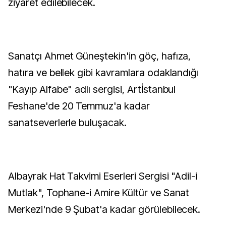
ziyaret edilebilecek.
Sanatçı Ahmet Güneştekin'in göç, hafıza,
hatıra ve bellek gibi kavramlara odaklandığı
"Kayıp Alfabe" adlı sergisi, Artİstanbul
Feshane'de 20 Temmuz'a kadar
sanatseverlerle buluşacak.
Albayrak Hat Takvimi Eserleri Sergisi "Adil-i
Mutlak", Tophane-i Amire Kültür ve Sanat
Merkezi'nde 9 Şubat'a kadar görülebilecek.