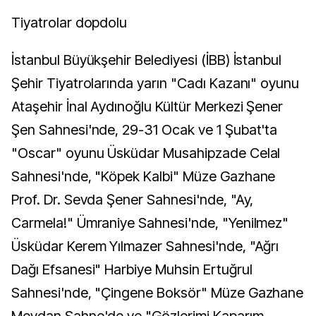
Tiyatrolar dopdolu
İstanbul Büyükşehir Belediyesi (İBB) İstanbul
Şehir Tiyatrolarında yarın "Cadı Kazanı" oyunu
Ataşehir İnal Aydınoğlu Kültür Merkezi Şener
Şen Sahnesi'nde, 29-31 Ocak ve 1 Şubat'ta
"Oscar" oyunu Üsküdar Musahipzade Celal
Sahnesi'nde, "Köpek Kalbi" Müze Gazhane
Prof. Dr. Sevda Şener Sahnesi'nde, "Ay,
Carmela!" Ümraniye Sahnesi'nde, "Yenilmez"
Üsküdar Kerem Yılmazer Sahnesi'nde, "Ağrı
Dağı Efsanesi" Harbiye Muhsin Ertuğrul
Sahnesi'nde, "Çingene Boksör" Müze Gazhane