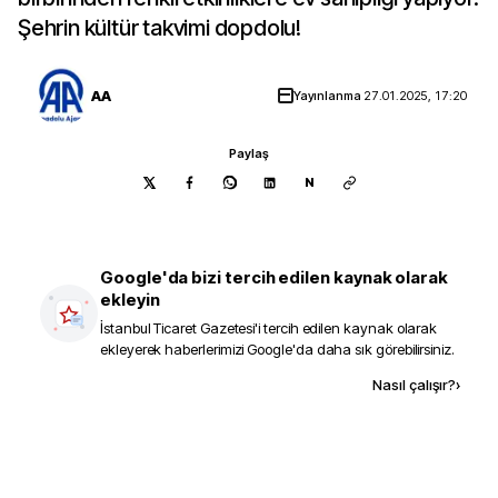
Şehrin kültür takvimi dopdolu!
AA
Yayınlanma
27.01.2025, 17:20
Paylaş
N
Google'da bizi tercih edilen kaynak olarak
ekleyin
İstanbul Ticaret Gazetesi
'i tercih edilen kaynak olarak
ekleyerek haberlerimizi Google'da daha sık görebilirsiniz.
Kaynak ekle
Nasıl çalışır?
›