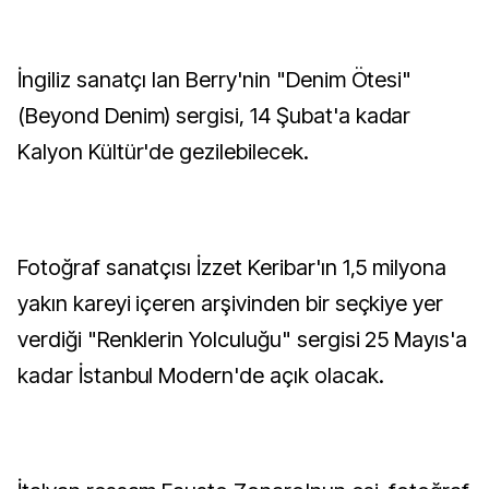
İngiliz sanatçı Ian Berry'nin "Denim Ötesi"
(Beyond Denim) sergisi, 14 Şubat'a kadar
Kalyon Kültür'de gezilebilecek.
Fotoğraf sanatçısı İzzet Keribar'ın 1,5 milyona
yakın kareyi içeren arşivinden bir seçkiye yer
verdiği "Renklerin Yolculuğu" sergisi 25 Mayıs'a
kadar İstanbul Modern'de açık olacak.