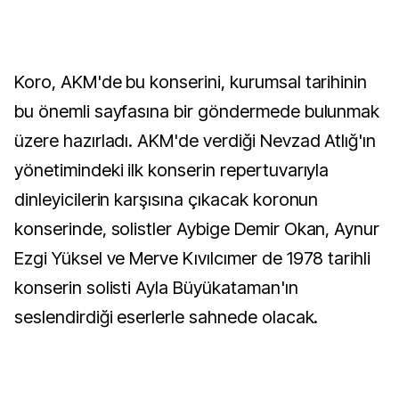
Koro, AKM'de bu konserini, kurumsal tarihinin
bu önemli sayfasına bir göndermede bulunmak
üzere hazırladı. AKM'de verdiği Nevzad Atlığ'ın
yönetimindeki ilk konserin repertuvarıyla
dinleyicilerin karşısına çıkacak koronun
konserinde, solistler Aybige Demir Okan, Aynur
Ezgi Yüksel ve Merve Kıvılcımer de 1978 tarihli
konserin solisti Ayla Büyükataman'ın
seslendirdiği eserlerle sahnede olacak.