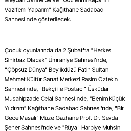
Meydan Sahne'de ve "Gözlerimi Kaparım
Vazifemi Yaparım" Kağıthane Sadabad
Sahnesi'nde gösterilecek.
Çocuk oyunlarında da 2 Şubat'ta "Herkes
Sihirbaz Olacak" Ümraniye Sahnesi'nde,
"Çöpsüz Dünya" Beylikdüzü Fatih Sultan
Mehmet Kültür Sanat Merkezi Rasim Öztekin
Sahnesi'nde, "Bekçi ile Postacı" Üsküdar
Musahipzade Celal Sahnesi'nde, "Benim Küçük
Yıldızım" Kağıthane Sadabad Sahnesi'nde, "Bir
Gece Masalı" Müze Gazhane Prof. Dr. Sevda
Şener Sahnesi'nde ve "Rüya" Harbiye Muhsin