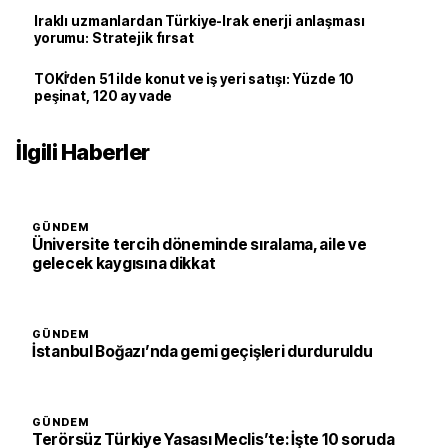
Iraklı uzmanlardan Türkiye-Irak enerji anlaşması
yorumu: Stratejik fırsat
TOKİ’den 51 ilde konut ve iş yeri satışı: Yüzde 10
peşinat, 120 ay vade
İlgili Haberler
GÜNDEM
Üniversite tercih döneminde sıralama, aile ve
gelecek kaygısına dikkat
GÜNDEM
İstanbul Boğazı’nda gemi geçişleri durduruldu
GÜNDEM
Terörsüz Türkiye Yasası Meclis’te: İşte 10 soruda