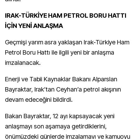
IRAK-TÜRKİYE HAM PETROL BORU HATTI
İÇİN YENİ ANLAŞMA
Geçmişi yarım asra yaklaşan Irak-Türkiye Ham
Petrol Boru Hattı ile ilgili yeni bir anlaşma
imzalanacak.
Enerji ve Tabii Kaynaklar Bakanı Alparslan
Bayraktar, Irak’tan Ceyhan’a petrol akışının
devam edeceğini bildirdi.
Bakan Bayraktar, 12 ayı kapsayacak yeni
anlaşmayı son aşamaya getirdiklerini,
önümüzdeki günlerde imzalamayı ve kamuoyu