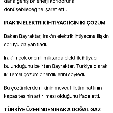
daha geniş bir enerji koridoruna
dönüşebileceğine işaret etti.
IRAK’IN ELEKTRİK İHTİYACI İÇİN İKİ ÇÖZÜM
Bakan Bayraktar, Irak’ın elektrik ihtiyacına ilişkin
soruyu da yanıtladı.
Irak’ın çok önemli miktarda elektrik ihtiyacı
bulunduğunu belirten Bayraktar, Türkiye olarak
iki temel çözüm önerdiklerini söyledi.
Bu çözümlerden ilkinin mevcut iletim hattının
kapasitesinin artırılması olduğunu ifade etti.
TÜRKİYE ÜZERİNDEN IRAK’A DOĞAL GAZ