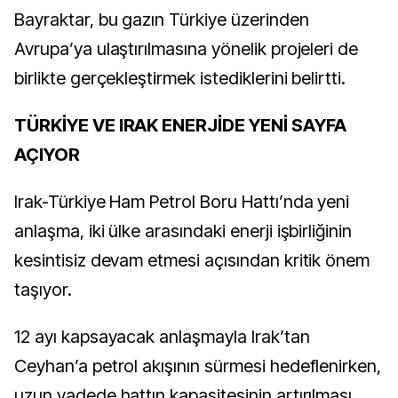
Bayraktar, bu gazın Türkiye üzerinden
Avrupa’ya ulaştırılmasına yönelik projeleri de
birlikte gerçekleştirmek istediklerini belirtti.
TÜRKİYE VE IRAK ENERJİDE YENİ SAYFA
AÇIYOR
Irak-Türkiye Ham Petrol Boru Hattı’nda yeni
anlaşma, iki ülke arasındaki enerji işbirliğinin
kesintisiz devam etmesi açısından kritik önem
taşıyor.
12 ayı kapsayacak anlaşmayla Irak’tan
Ceyhan’a petrol akışının sürmesi hedeflenirken,
uzun vadede hattın kapasitesinin artırılması,