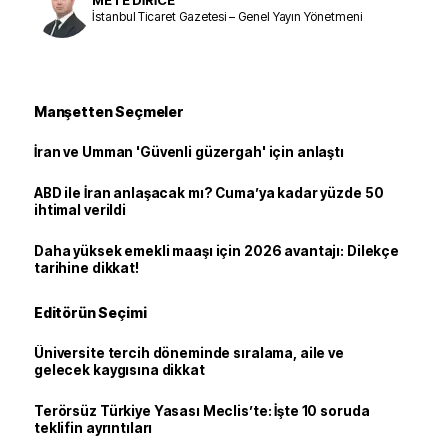
İstanbul Ticaret Gazetesi – Genel Yayın Yönetmeni
Manşetten Seçmeler
İran ve Umman 'Güvenli güzergah' için anlaştı
ABD ile İran anlaşacak mı? Cuma’ya kadar yüzde 50
ihtimal verildi
Daha yüksek emekli maaşı için 2026 avantajı: Dilekçe
tarihine dikkat!
Editörün Seçimi
Üniversite tercih döneminde sıralama, aile ve
gelecek kaygısına dikkat
Terörsüz Türkiye Yasası Meclis’te: İşte 10 soruda
teklifin ayrıntıları