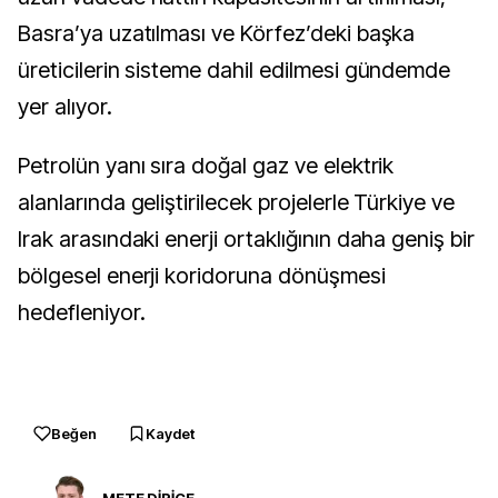
Basra’ya uzatılması ve Körfez’deki başka
üreticilerin sisteme dahil edilmesi gündemde
yer alıyor.
Petrolün yanı sıra doğal gaz ve elektrik
alanlarında geliştirilecek projelerle Türkiye ve
Irak arasındaki enerji ortaklığının daha geniş bir
bölgesel enerji koridoruna dönüşmesi
hedefleniyor.
Beğen
Kaydet
METE DİRİCE