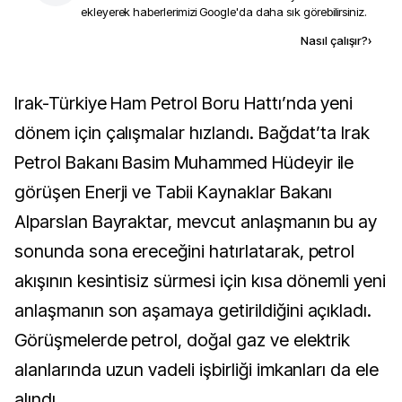
ekleyerek haberlerimizi Google'da daha sık görebilirsiniz.
Kaynak ekle
Nasıl çalışır?
›
Irak-Türkiye Ham Petrol Boru Hattı’nda yeni
dönem için çalışmalar hızlandı. Bağdat’ta Irak
Petrol Bakanı Basim Muhammed Hüdeyir ile
görüşen Enerji ve Tabii Kaynaklar Bakanı
Alparslan Bayraktar, mevcut anlaşmanın bu ay
sonunda sona ereceğini hatırlatarak, petrol
akışının kesintisiz sürmesi için kısa dönemli yeni
anlaşmanın son aşamaya getirildiğini açıkladı.
Görüşmelerde petrol, doğal gaz ve elektrik
alanlarında uzun vadeli işbirliği imkanları da ele
alındı.