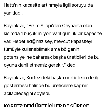
Hattı’nın kapasite artırımıyla ilgili soruyu da
yanıtladı.
Bayraktar, “Bizim Silopi’den Ceyhan’a olan
kısımda 1 buçuk milyon varil günlük bir kapasite
var. Hedeflediğimiz şey, mevcut kapasiteyi
tümüyle kullanabilmek ama bölgenin
potansiyeline bakarsak başka üreticileri de bu
oyuna dahil etmemiz gerekir.” dedi.
Bayraktar, Körfez’deki başka üreticilerin de ilgi
göstermesi halinde bu üreticilere kapının
açılabileceğini söyledi.
KÖRFEZ’DEKİ ÜRETİCİLER DE SÜRECE