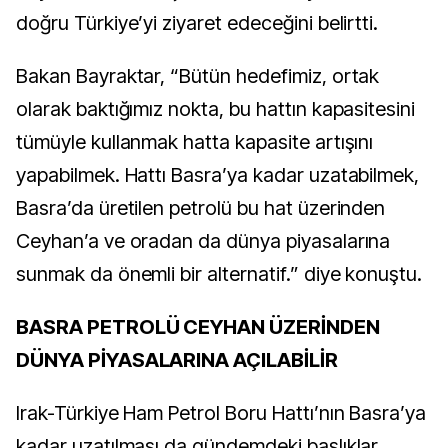
doğru Türkiye’yi ziyaret edeceğini belirtti.
Bakan Bayraktar, “Bütün hedefimiz, ortak
olarak baktığımız nokta, bu hattın kapasitesini
tümüyle kullanmak hatta kapasite artışını
yapabilmek. Hattı Basra’ya kadar uzatabilmek,
Basra’da üretilen petrolü bu hat üzerinden
Ceyhan’a ve oradan da dünya piyasalarına
sunmak da önemli bir alternatif.” diye konuştu.
BASRA PETROLÜ CEYHAN ÜZERİNDEN
DÜNYA PİYASALARINA AÇILABİLİR
Irak-Türkiye Ham Petrol Boru Hattı’nın Basra’ya
kadar uzatılması da gündemdeki başlıklar