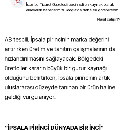
İstanbul Ticaret Gazetesi
'i tercih edilen kaynak olarak
ekleyerek haberlerimizi Google'da daha sık görebilirsiniz.
Kaynak ekle
Nasıl çalışır?
›
AB tescili, İpsala pirincinin marka değerini
artırırken üretim ve tanıtım çalışmalarının da
hızlandırılmasını sağlayacak. Bölgedeki
üreticiler kararın büyük bir gurur kaynağı
olduğunu belirtirken, İpsala pirincinin artık
uluslararası düzeyde tanınan bir ürün haline
geldiği vurgulanıyor.
“İPSALA PİRİNCİ DÜNYADA BİR İNCİ”