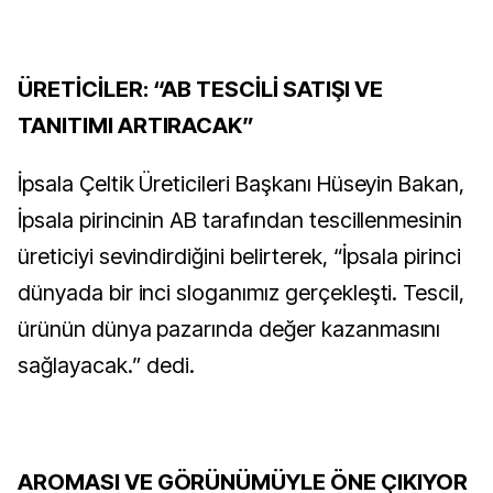
ÜRETİCİLER: “AB TESCİLİ SATIŞI VE
TANITIMI ARTIRACAK”
İpsala Çeltik Üreticileri Başkanı Hüseyin Bakan,
İpsala pirincinin AB tarafından tescillenmesinin
üreticiyi sevindirdiğini belirterek, “İpsala pirinci
dünyada bir inci sloganımız gerçekleşti. Tescil,
ürünün dünya pazarında değer kazanmasını
sağlayacak.” dedi.
AROMASI VE GÖRÜNÜMÜYLE ÖNE ÇIKIYOR