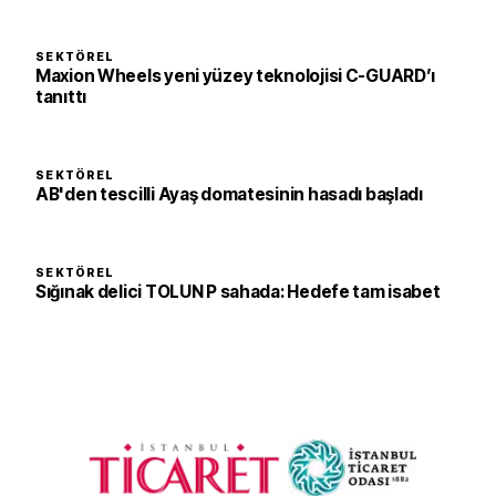
SEKTÖREL
Maxion Wheels yeni yüzey teknolojisi C-GUARD’ı
tanıttı
SEKTÖREL
AB'den tescilli Ayaş domatesinin hasadı başladı
SEKTÖREL
Sığınak delici TOLUN P sahada: Hedefe tam isabet