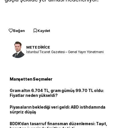
Beğen
Kaydet
METE DİRİCE
İstanbul Ticaret Gazetesi – Genel Yayın Yönetmeni
Manşetten Seçmeler
Gram altın 6.704 TL, gram gümüş 99.70 TL oldu:
Fiyatlar neden yükseldi?
Piyasaların beklediği veri geldi: ABD istihdamında
sürpriz düşüş
BDDK’dan tasarruf finansman düzenlemesi: Taşıt,