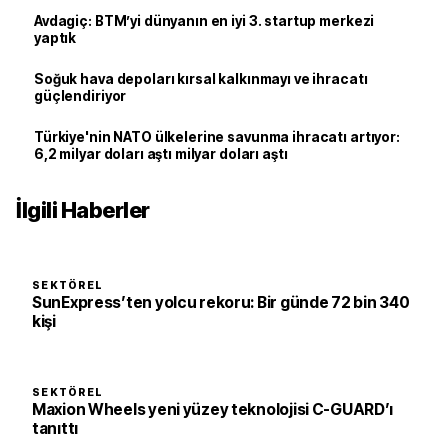
Avdagiç: BTM’yi dünyanın en iyi 3. startup merkezi
yaptık
Soğuk hava depoları kırsal kalkınmayı ve ihracatı
güçlendiriyor
Türkiye'nin NATO ülkelerine savunma ihracatı artıyor:
6,2 milyar doları aştı milyar doları aştı
İlgili Haberler
SEKTÖREL
SunExpress’ten yolcu rekoru: Bir günde 72 bin 340
kişi
SEKTÖREL
Maxion Wheels yeni yüzey teknolojisi C-GUARD’ı
tanıttı