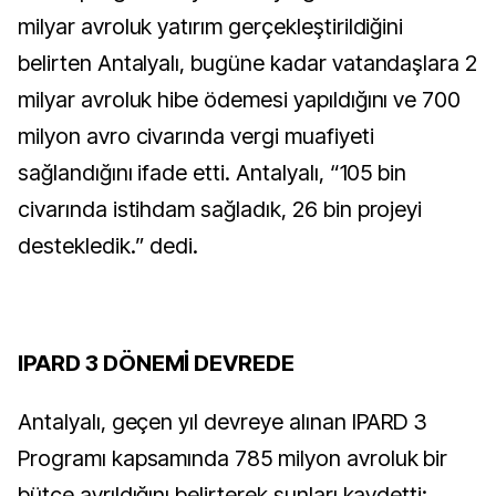
milyar avroluk yatırım gerçekleştirildiğini
belirten Antalyalı, bugüne kadar vatandaşlara 2
milyar avroluk hibe ödemesi yapıldığını ve 700
milyon avro civarında vergi muafiyeti
sağlandığını ifade etti. Antalyalı, “105 bin
civarında istihdam sağladık, 26 bin projeyi
destekledik.” dedi.
IPARD 3 DÖNEMİ DEVREDE
Antalyalı, geçen yıl devreye alınan IPARD 3
Programı kapsamında 785 milyon avroluk bir
bütçe ayrıldığını belirterek şunları kaydetti: