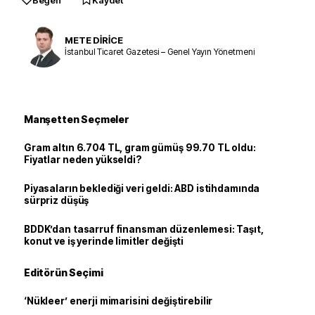
METE DİRİCE
İstanbul Ticaret Gazetesi – Genel Yayın Yönetmeni
Manşetten Seçmeler
Gram altın 6.704 TL, gram gümüş 99.70 TL oldu:
Fiyatlar neden yükseldi?
Piyasaların beklediği veri geldi: ABD istihdamında
sürpriz düşüş
BDDK’dan tasarruf finansman düzenlemesi: Taşıt,
konut ve iş yerinde limitler değişti
Editörün Seçimi
‘Nükleer’ enerji mimarisini değiştirebilir