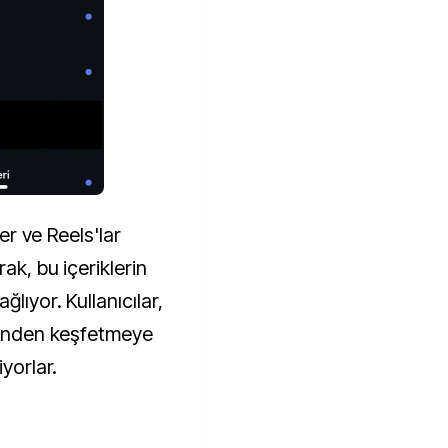
ler ve Reels'lar
ak, bu içeriklerin
lıyor. Kullanıcılar,
erinden keşfetmeye
iyorlar.