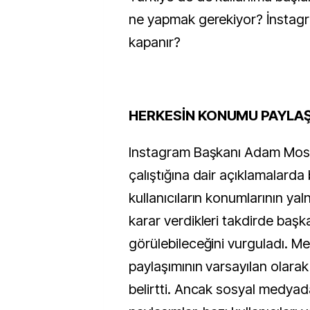
ne yapmak gerekiyor? İnstagra
kapanır?
HERKESİN KONUMU PAYLAŞ
Instagram Başkanı Adam Mosser
çalıştığına dair açıklamalarda
kullanıcıların konumlarının ya
karar verdikleri takdirde başk
görülebileceğini vurguladı. M
paylaşımının varsayılan olara
belirtti. Ancak sosyal medyad