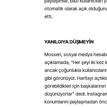
paylaşımlar, bazı kullanıcıları y
otomatik olarak açık olduğu
etti.
YANILGIYA DÜŞMEYİN
Mosseri, sosyal medya hesabı
açıklamada, “Her şeyi iki kez 
ancak çoğunlukla kullanıcıları
gibi görünüyor. Haritayı açtıkl
görebildikleri için başkalarını
düşünüyorlar” dedi. Instagram,
konumlarını paylaşmadan önce