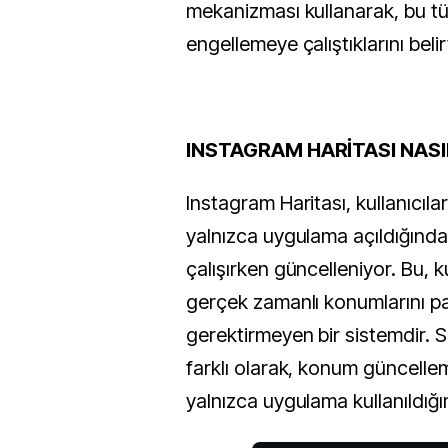
mekanizması kullanarak, bu tür 
engellemeye çalıştıklarını belirt
INSTAGRAM HARİTASI NASI
Instagram Haritası, kullanıcıla
yalnızca uygulama açıldığında
çalışırken güncelleniyor. Bu, ku
gerçek zamanlı konumlarını pa
gerektirmeyen bir sistemdir. 
farklı olarak, konum güncelleme
yalnızca uygulama kullanıldığı