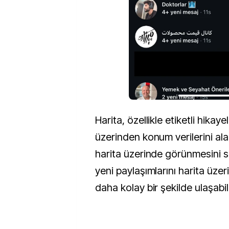
Harita, özellikle etiketli hikaye
üzerinden konum verilerini alar
harita üzerinde görünmesini sağ
yeni paylaşımlarını harita üz
daha kolay bir şekilde ulaşabil