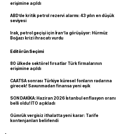
erişimine açıldı
ABD’de kritik petrol rezervi alarmı: 43 yılın en düşük
seviyesi
Irak, petrol geçişi için İran’la görüşüyor: Hürmüz
Boğazı krizi ihracatı vurdu
Editörün Seçimi
80 ülkede sektörel fırsatlar Türk firmalarının
erişimine açıldı
CAATSA sonrası Türkiye küresel fonların radarına
girecek! Savunmadan finansa yeni eşik
SON DAKİKA: Haziran 2026 İstanbul enflasyon oranı
belli oldu! İTO açıkladı
Gümrük vergisiz ithalatta yeni karar: Tarife
kontenjanları belirlendi