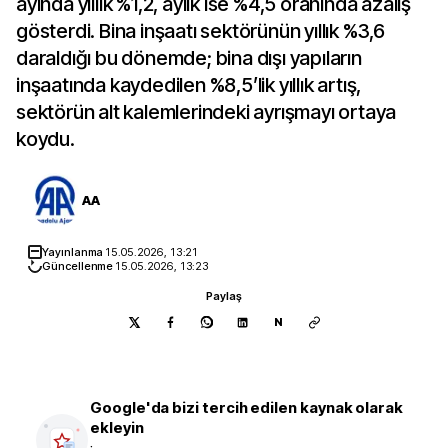
ayında yıllık %1,2, aylık ise %4,5 oranında azalış
gösterdi. Bina inşaatı sektörünün yıllık %3,6
daraldığı bu dönemde; bina dışı yapıların
inşaatında kaydedilen %8,5’lik yıllık artış,
sektörün alt kalemlerindeki ayrışmayı ortaya
koydu.
AA
Yayınlanma
15.05.2026, 13:21
Güncellenme
15.05.2026, 13:23
Paylaş
N
Google'da bizi tercih edilen kaynak olarak
ekleyin