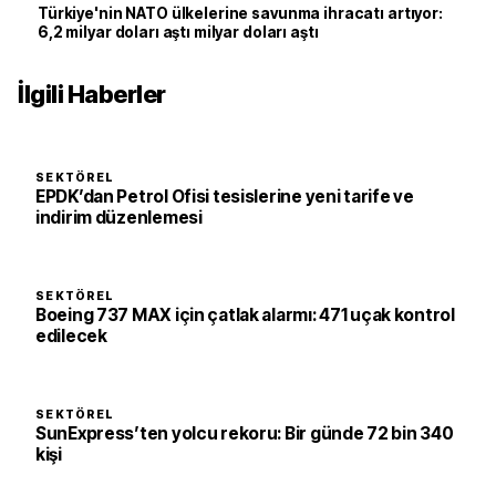
Türkiye'nin NATO ülkelerine savunma ihracatı artıyor:
6,2 milyar doları aştı milyar doları aştı
İlgili Haberler
SEKTÖREL
EPDK’dan Petrol Ofisi tesislerine yeni tarife ve
indirim düzenlemesi
SEKTÖREL
Boeing 737 MAX için çatlak alarmı: 471 uçak kontrol
edilecek
SEKTÖREL
SunExpress’ten yolcu rekoru: Bir günde 72 bin 340
kişi