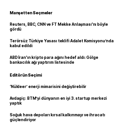
Manşetten Seçmeler
Reuters, BBC, CNN ve FT Mekke Anlaşması'nı böyle
gördü
Terörsüz Türkiye Yasası teklifi Adalet Komisyonu’nda
kabul edildi
ABD İran'ın kripto para ağını hedef aldı: Gölge
bankacılık ağı yaptırım listesinde
Editörün Seçimi
‘Nükleer’ enerji mimarisini değiştirebilir
Avdagiç: BTM’yi dünyanın en iyi 3. startup merkezi
yaptık
Soğuk hava depoları kırsal kalkınmayı ve ihracatı
güçlendiriyor