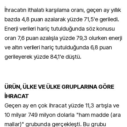
İhracatın ithalatı karşılama oranı, geçen ay yıllık
bazda 4,8 puan azalarak yüzde 71,5'e geriledi.
Enerji verileri hariç tutulduğunda söz konusu
oran 7,6 puan azalışla yüzde 79,3 olurken enerji
ve altın verileri hariç tutulduğunda 6,8 puan
gerileyerek yüzde 84,1'e düştü.
ÜRÜN, ÜLKE VE ÜLKE GRUPLARINA GÖRE
İHRACAT
Geçen ay en çok ihracat yüzde 11,3 artışla ve
10 milyar 749 milyon dolarla "ham madde (ara
mallar)" grubunda gerçekleşti. Bu grubu