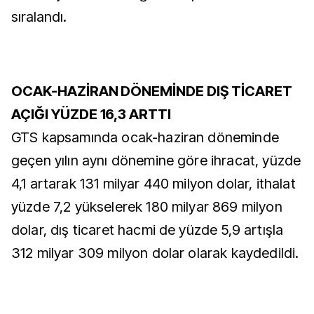
sıralandı.
OCAK-HAZİRAN DÖNEMİNDE DIŞ TİCARET
AÇIĞI YÜZDE 16,3 ARTTI
GTS kapsamında ocak-haziran döneminde
geçen yılın aynı dönemine göre ihracat, yüzde
4,1 artarak 131 milyar 440 milyon dolar, ithalat
yüzde 7,2 yükselerek 180 milyar 869 milyon
dolar, dış ticaret hacmi de yüzde 5,9 artışla
312 milyar 309 milyon dolar olarak kaydedildi.