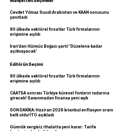
Manşetten Seçmeler
Cevdet Yılmaz Suudi Arabistan ve KAAN sorusunu
yanıtladı
80 ülkede sektörel fırsatlar Türk firmalarının
erişimine açıldı
İran'dan Hürmüz Boğazı şartı! 'Düzelene kadar
açılmayacak'
Editörün Seçimi
80 ülkede sektörel fırsatlar Türk firmalarının
erişimine açıldı
CAATSA sonrası Türkiye küresel fonların radarına
girecek! Savunmadan finansa yeni eşik
SON DAKİKA: Haziran 2026 İstanbul enflasyon oranı
belli oldu! İTO açıkladı
Gümrük vergisiz ithalatta yeni karar: Tarife