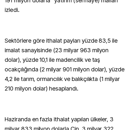
191 milyon dolarla "yatırım (sermaye) malları"
izledi.
Sektörlere göre ithalat payları yüzde 83,5 ile
imalat sanayisinde (23 milyar 963 milyon
dolar), yüzde 10,1 ile madencilik ve taş
ocakçılığında (2 milyar 901 milyon dolar), yüzde
4,2 ile tarım, ormancılık ve balıkçılıkta (1 milyar
210 milyon dolar) hesaplandı.
Haziranda en fazla ithalat yapılan ülkeler, 3
milyar 833 milyon dolarla Çin, 3 milyar 322