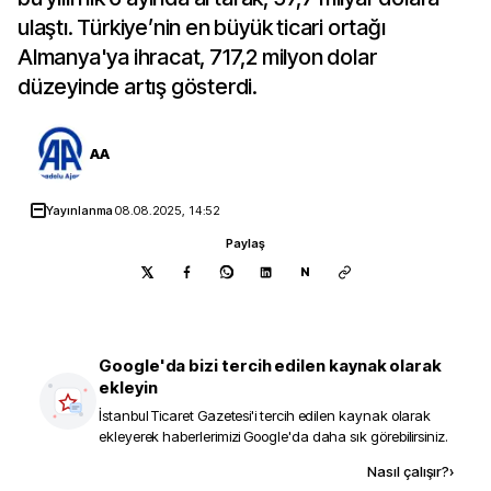
ulaştı. Türkiye’nin en büyük ticari ortağı
Almanya'ya ihracat, 717,2 milyon dolar
düzeyinde artış gösterdi.
AA
Yayınlanma
08.08.2025, 14:52
Paylaş
N
Google'da bizi tercih edilen kaynak olarak
ekleyin
İstanbul Ticaret Gazetesi
'i tercih edilen kaynak olarak
ekleyerek haberlerimizi Google'da daha sık görebilirsiniz.
Kaynak ekle
Nasıl çalışır?
›