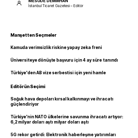
MESUDE DEMİRHAN
İstanbul Ticaret Gazetesi – Editör
Manşetten Seçmeler
Kamuda verimsizlik riskine yapay zeka freni
Üniversiteye dönüşte başvuru için 4 ay süre tanındı
Türkiye'den AB vize serbestisi için yeni hamle
Editörün Seçimi
Soğuk hava depoları kırsal kalkınmayı ve ihracatı
güçlendiriyor
Türkiye'nin NATO ülkelerine savunma ihracatı artıyor:
6,2 milyar doları aştı milyar doları aştı
5G rekor getirdi: Elektronik haberleşme yatırımları