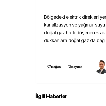
Bölgedeki elektrik direkleri yer
kanalizasyon ve yağmur suyu h
doğal gaz hattı döşenerek ar
dükkanlara doğal gaz da bağ
Beğen
Kaydet
İlgili Haberler