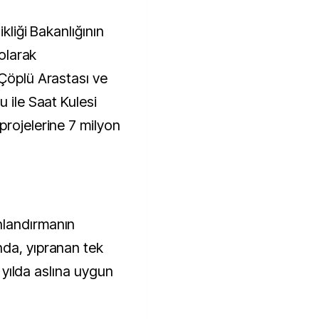
 olarak
 Çöplü Arastası ve
u ile Saat Kulesi
projelerine 7 milyon
nlandırmanın
nda, yıpranan tek
ir yılda aslına uygun