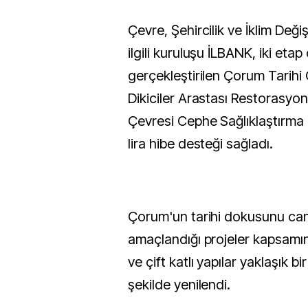
Çevre, Şehircilik ve İklim Değişikliği Bakanlığının
ilgili kuruluşu İLBANK, iki etap
gerçekleştirilen Çorum Tarihi
Dikiciler Arastası Restorasyon
Çevresi Cephe Sağlıklaştırma 
lira hibe desteği sağladı.
Çorum'un tarihi dokusunu ca
amaçlandığı projeler kapsamı
ve çift katlı yapılar yaklaşık b
şekilde yenilendi.