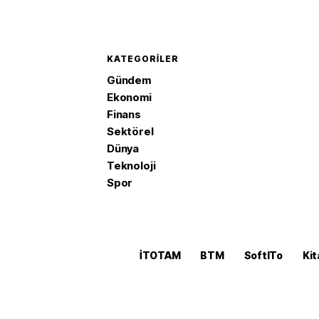
KATEGORILER
Gündem
Ekonomi
Finans
Sektörel
Dünya
Teknoloji
Spor
İTOTAM
BTM
SoftITo
Kit