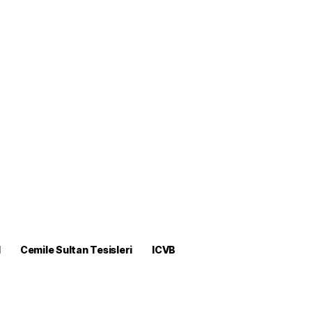
M
Cemile Sultan Tesisleri
ICVB