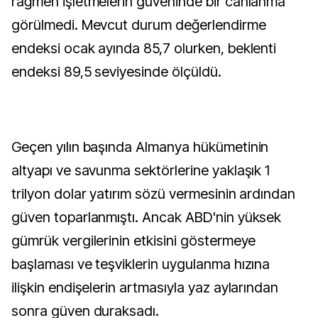
rağmen işletmelerin güveninde bir canlanma
görülmedi. Mevcut durum değerlendirme
endeksi ocak ayında 85,7 olurken, beklenti
endeksi 89,5 seviyesinde ölçüldü.
Geçen yılın başında Almanya hükümetinin
altyapı ve savunma sektörlerine yaklaşık 1
trilyon dolar yatırım sözü vermesinin ardından
güven toparlanmıştı. Ancak ABD'nin yüksek
gümrük vergilerinin etkisini göstermeye
başlaması ve teşviklerin uygulanma hızına
ilişkin endişelerin artmasıyla yaz aylarından
sonra güven duraksadı.