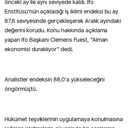
önceki ay ile aynı seviyede kaldı. Ifo
Enstitüsü'nün açıkladığı iş iklimi endeksi bu ay
87,6 seviyesinde gerçekleşerek Aralık ayındaki
değerini korudu. Konu hakkında açıklama
yapan Ifo Başkanı Clemens Fuest, "Alman
ekonomisi duraklıyor" dedi.
Analistler endeksin 88,0'a yükseleceğini
öngörmüştü.
Hükümet teşviklerinin uygulamaya konulmasına