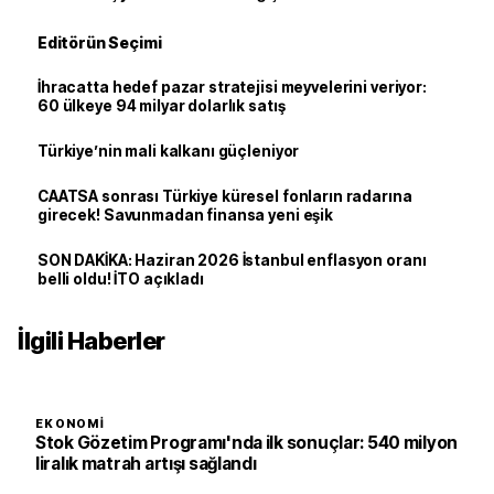
Editörün Seçimi
İhracatta hedef pazar stratejisi meyvelerini veriyor:
60 ülkeye 94 milyar dolarlık satış
Türkiye’nin mali kalkanı güçleniyor
CAATSA sonrası Türkiye küresel fonların radarına
girecek! Savunmadan finansa yeni eşik
SON DAKİKA: Haziran 2026 İstanbul enflasyon oranı
belli oldu! İTO açıkladı
İlgili Haberler
EKONOMI
Stok Gözetim Programı'nda ilk sonuçlar: 540 milyon
liralık matrah artışı sağlandı