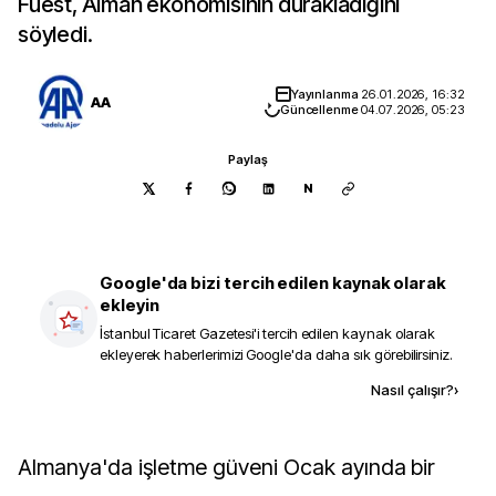
Fuest, Alman ekonomisinin durakladığını
söyledi.
Yayınlanma
26.01.2026, 16:32
AA
Güncellenme
04.07.2026, 05:23
Paylaş
N
Google'da bizi tercih edilen kaynak olarak
ekleyin
İstanbul Ticaret Gazetesi
'i tercih edilen kaynak olarak
ekleyerek haberlerimizi Google'da daha sık görebilirsiniz.
Kaynak ekle
Nasıl çalışır?
›
Almanya'da işletme güveni Ocak ayında bir