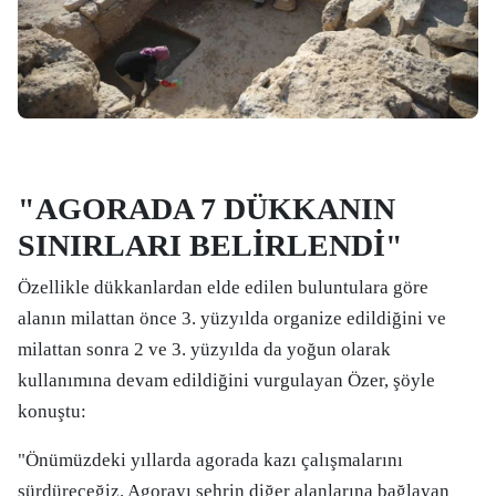
"AGORADA 7 DÜKKANIN
SINIRLARI BELİRLENDİ"
Özellikle dükkanlardan elde edilen buluntulara göre
alanın milattan önce 3. yüzyılda organize edildiğini ve
milattan sonra 2 ve 3. yüzyılda da yoğun olarak
kullanımına devam edildiğini vurgulayan Özer, şöyle
konuştu:
"Önümüzdeki yıllarda agorada kazı çalışmalarını
sürdüreceğiz. Agorayı şehrin diğer alanlarına bağlayan