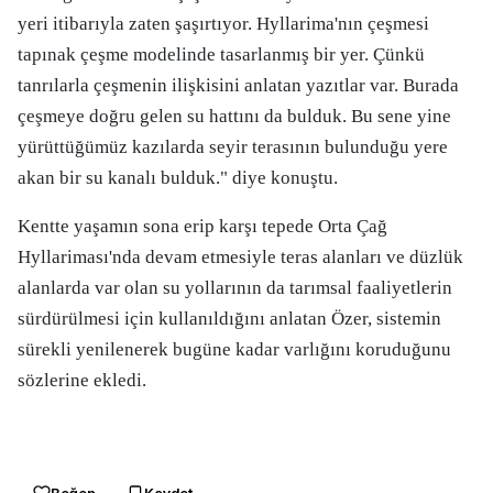
yeri itibarıyla zaten şaşırtıyor. Hyllarima'nın çeşmesi
tapınak çeşme modelinde tasarlanmış bir yer. Çünkü
tanrılarla çeşmenin ilişkisini anlatan yazıtlar var. Burada
çeşmeye doğru gelen su hattını da bulduk. Bu sene yine
yürüttüğümüz kazılarda seyir terasının bulunduğu yere
akan bir su kanalı bulduk." diye konuştu.
Kentte yaşamın sona erip karşı tepede Orta Çağ
Hyllariması'nda devam etmesiyle teras alanları ve düzlük
alanlarda var olan su yollarının da tarımsal faaliyetlerin
sürdürülmesi için kullanıldığını anlatan Özer, sistemin
sürekli yenilenerek bugüne kadar varlığını koruduğunu
sözlerine ekledi.