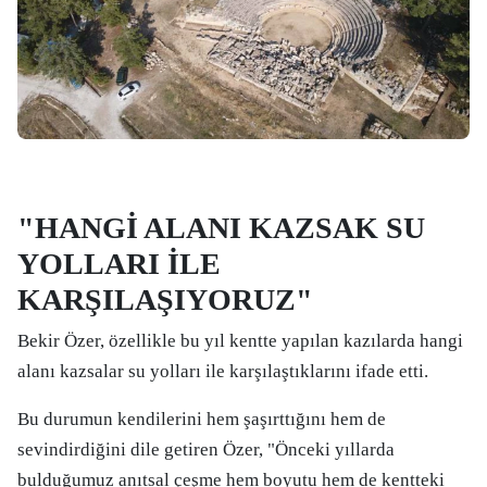
"HANGİ ALANI KAZSAK SU
YOLLARI İLE
KARŞILAŞIYORUZ"
Bekir Özer, özellikle bu yıl kentte yapılan kazılarda hangi
alanı kazsalar su yolları ile karşılaştıklarını ifade etti.
Bu durumun kendilerini hem şaşırttığını hem de
sevindirdiğini dile getiren Özer, "Önceki yıllarda
bulduğumuz anıtsal çeşme hem boyutu hem de kentteki