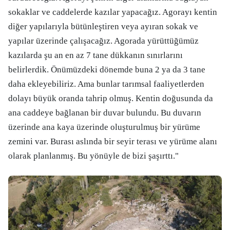
sokaklar ve caddelerde kazılar yapacağız. Agorayı kentin
diğer yapılarıyla bütünleştiren veya ayıran sokak ve
yapılar üzerinde çalışacağız. Agorada yürüttüğümüz
kazılarda şu an en az 7 tane dükkanın sınırlarını
belirlerdik. Önümüzdeki dönemde buna 2 ya da 3 tane
daha ekleyebiliriz. Ama bunlar tarımsal faaliyetlerden
dolayı büyük oranda tahrip olmuş. Kentin doğusunda da
ana caddeye bağlanan bir duvar bulundu. Bu duvarın
üzerinde ana kaya üzerinde oluşturulmuş bir yürüme
zemini var. Burası aslında bir seyir terası ve yürüme alanı
olarak planlanmış. Bu yönüyle de bizi şaşırttı."