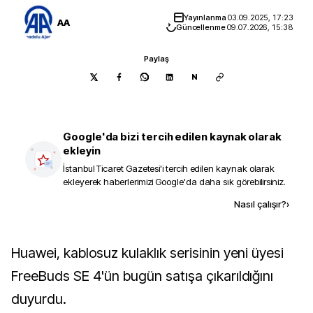
Yayınlanma
03.09.2025, 17:23
AA
Güncellenme
09.07.2026, 15:38
Paylaş
N
Google'da bizi tercih edilen kaynak olarak
ekleyin
İstanbul Ticaret Gazetesi
'i tercih edilen kaynak olarak
ekleyerek haberlerimizi Google'da daha sık görebilirsiniz.
Kaynak ekle
Nasıl çalışır?
›
Huawei, kablosuz kulaklık serisinin yeni üyesi
FreeBuds SE 4'ün bugün satışa çıkarıldığını
duyurdu.