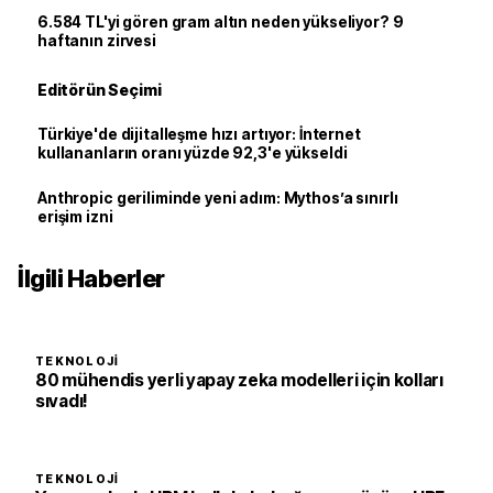
6.584 TL'yi gören gram altın neden yükseliyor? 9
haftanın zirvesi
Editörün Seçimi
Türkiye'de dijitalleşme hızı artıyor: İnternet
kullananların oranı yüzde 92,3'e yükseldi
Anthropic geriliminde yeni adım: Mythos’a sınırlı
erişim izni
İlgili Haberler
TEKNOLOJI
80 mühendis yerli yapay zeka modelleri için kolları
sıvadı!
TEKNOLOJI