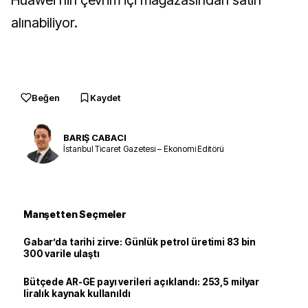
Huawei'nin çevrim içi mağazasından satın
alınabiliyor.
Beğen
Kaydet
BARIŞ CABACI
İstanbul Ticaret Gazetesi – Ekonomi Editörü
Manşetten Seçmeler
Gabar’da tarihi zirve: Günlük petrol üretimi 83 bin
300 varile ulaştı
Bütçede AR-GE payı verileri açıklandı: 253,5 milyar
liralık kaynak kullanıldı