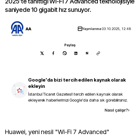
2025’te tanıttığı Wi-Fi 7 Advanced teknolojisiyle
saniyede 10 gigabit hız sunuyor.
AA
Yayınlanma
03.10.2025, 12:48
Paylaş
N
Google'da bizi tercih edilen kaynak olarak
ekleyin
İstanbul Ticaret Gazetesi
'i tercih edilen kaynak olarak
ekleyerek haberlerimizi Google'da daha sık görebilirsiniz.
Kaynak ekle
Nasıl çalışır?
›
Huawei, yeni nesil "Wi-Fi 7 Advanced"