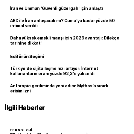
İran ve Umman 'Güvenli güzergah' için anlaştı
ABD ile İran anlaşacak mı? Cuma’ya kadar yüzde 50
ihtimal verildi
Daha yüksek emekli maaşı için 2026 avantajı: Dilekçe
tarihine dikkat!
Editörün Seçimi
Türkiye'de dijitalleşme hızı artıyor: İnternet
kullananların oranı yüzde 92,3'e yükseldi
Anthropic geriliminde yeni adım: Mythos’a sınırlı
erişim izni
İlgili Haberler
TEKNOLOJI