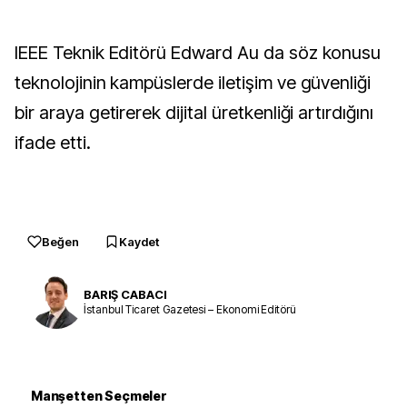
IEEE Teknik Editörü Edward Au da söz konusu
teknolojinin kampüslerde iletişim ve güvenliği
bir araya getirerek dijital üretkenliği artırdığını
ifade etti.
Beğen
Kaydet
BARIŞ CABACI
İstanbul Ticaret Gazetesi – Ekonomi Editörü
Manşetten Seçmeler