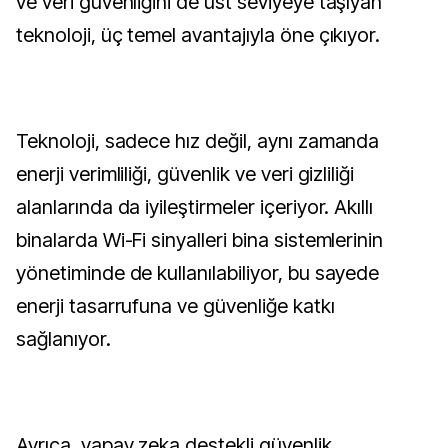
ve veri güvenliğini de üst seviyeye taşıyan
teknoloji, üç temel avantajıyla öne çıkıyor.
Teknoloji, sadece hız değil, aynı zamanda
enerji verimliliği, güvenlik ve veri gizliliği
alanlarında da iyileştirmeler içeriyor. Akıllı
binalarda Wi-Fi sinyalleri bina sistemlerinin
yönetiminde de kullanılabiliyor, bu sayede
enerji tasarrufuna ve güvenliğe katkı
sağlanıyor.
Ayrıca, yapay zeka destekli güvenlik