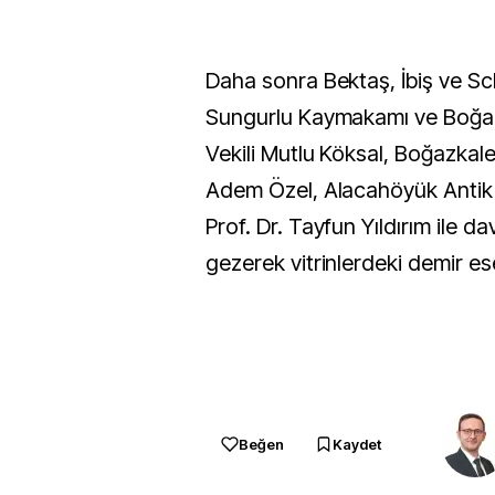
Daha sonra Bektaş, İbiş ve Sc
Sungurlu Kaymakamı ve Boğ
Vekili Mutlu Köksal, Boğazkal
Adem Özel, Alacahöyük Antik 
Prof. Dr. Tayfun Yıldırım ile dav
gezerek vitrinlerdeki demir ese
Beğen
Kaydet