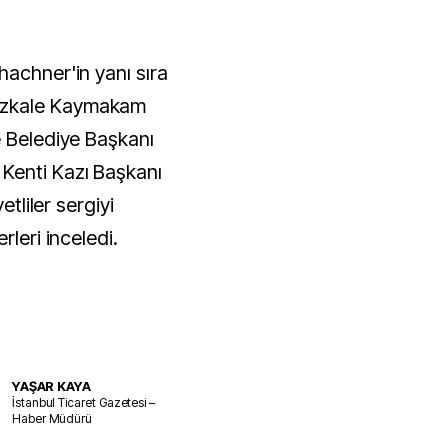
hachner'in yanı sıra
azkale Kaymakam
e Belediye Başkanı
Kenti Kazı Başkanı
etliler sergiyi
rleri inceledi.
YAŞAR KAYA
İstanbul Ticaret Gazetesi –
Haber Müdürü