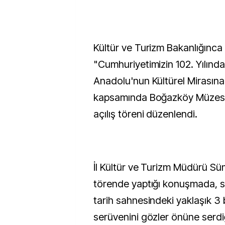
Kültür ve Turizm Bakanlığınca 
"Cumhuriyetimizin 102. Yılında
Anadolu'nun Kültürel Mirasına
kapsamında Boğazköy Müzesi'n
açılış töreni düzenlendi.
İl Kültür ve Turizm Müdürü S
törende yaptığı konuşmada, se
tarih sahnesindeki yaklaşık 3 b
serüvenini gözler önüne serdiğ