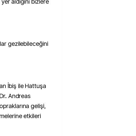
 yer aldığını bizlere
ar gezilebileceğini
 İbiş ile Hattuşa
 Dr. Andreas
praklarına gelişi,
elerine etkileri