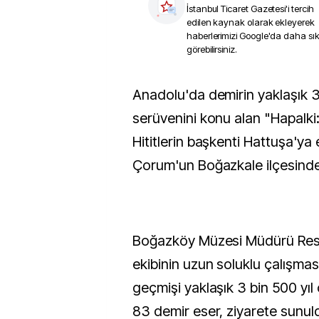
İstanbul Ticaret Gazetesi
'i tercih
edilen kaynak olarak ekleyerek
haberlerimizi Google'da daha sı
görebilirsiniz.
Anadolu'da demirin yaklaşık 3 bin 500 yıllık
serüvenini konu alan "Hapalki:
Hititlerin başkenti Hattuşa'ya 
Çorum'un Boğazkale ilçesinde 
Boğazköy Müzesi Müdürü Resu
ekibinin uzun soluklu çalışması
geçmişi yaklaşık 3 bin 500 yı
83 demir eser, ziyarete sunul