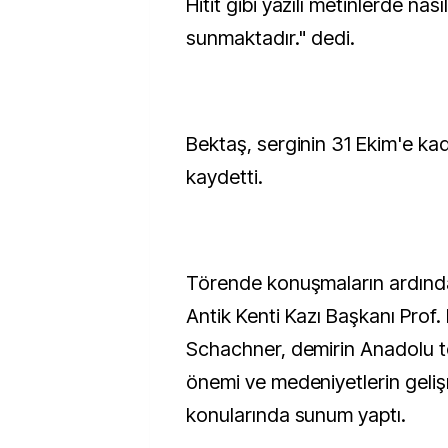
Hitit gibi yazılı metinlerde nasıl
sunmaktadır." dedi.
Bektaş, serginin 31 Ekim'e kad
kaydetti.
Törende konuşmaların ardından
Antik Kenti Kazı Başkanı Prof.
Schachner, demirin Anadolu to
önemi ve medeniyetlerin gelişm
konularında sunum yaptı.