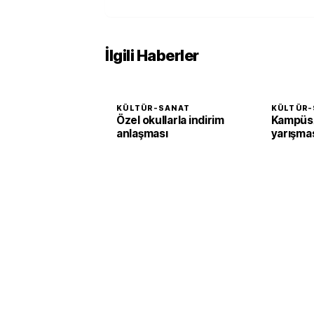
İlgili Haberler
KÜLTÜR-SANAT
KÜLTÜR-
Özel okullarla indirim
KampüsA
anlaşması
yarışma