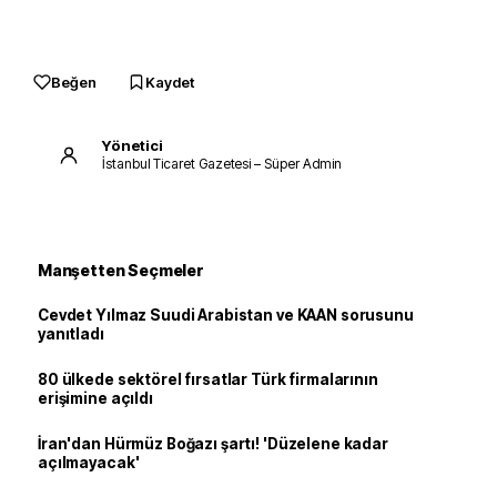
Beğen
Kaydet
Yönetici
İstanbul Ticaret Gazetesi – Süper Admin
Manşetten Seçmeler
Cevdet Yılmaz Suudi Arabistan ve KAAN sorusunu
yanıtladı
80 ülkede sektörel fırsatlar Türk firmalarının
erişimine açıldı
İran'dan Hürmüz Boğazı şartı! 'Düzelene kadar
açılmayacak'