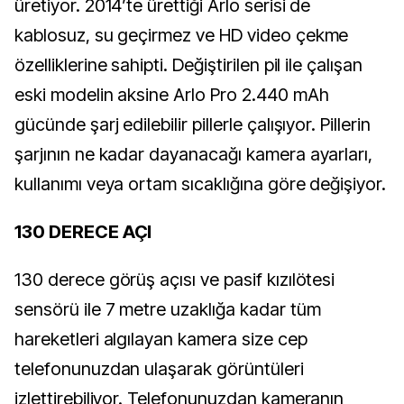
üretiyor. 2014’te ürettiği Arlo serisi de
kablosuz, su geçirmez ve HD video çekme
özelliklerine sahipti. Değiştirilen pil ile çalışan
eski modelin aksine Arlo Pro 2.440 mAh
gücünde şarj edilebilir pillerle çalışıyor. Pillerin
şarjının ne kadar dayanacağı kamera ayarları,
kullanımı veya ortam sıcaklığına göre değişiyor.
130 DERECE AÇI
130 derece görüş açısı ve pasif kızılötesi
sensörü ile 7 metre uzaklığa kadar tüm
hareketleri algılayan kamera size cep
telefonunuzdan ulaşarak görüntüleri
izlettirebiliyor. Telefonunuzdan kameranın