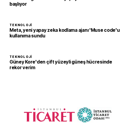
başlıyor
TEKNOLOJI
Meta, yeni yapay zeka kodlama ajanı 'Muse code'u
kullanıma sundu
TEKNOLOJI
Güney Kore'den çift yüzeyli güneş hücresinde
rekor verim