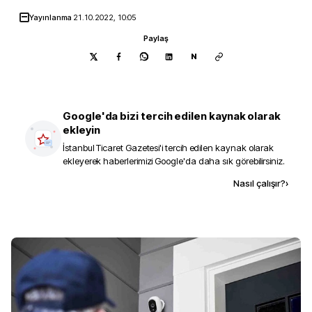
Yayınlanma
21.10.2022, 10:05
Paylaş
N
Google'da bizi tercih edilen kaynak olarak
ekleyin
İstanbul Ticaret Gazetesi
'i tercih edilen kaynak olarak
ekleyerek haberlerimizi Google'da daha sık görebilirsiniz.
Kaynak ekle
Nasıl çalışır?
›