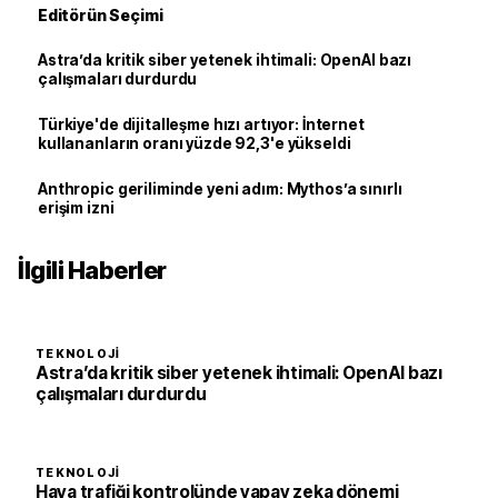
Editörün Seçimi
Astra’da kritik siber yetenek ihtimali: OpenAI bazı
çalışmaları durdurdu
Türkiye'de dijitalleşme hızı artıyor: İnternet
kullananların oranı yüzde 92,3'e yükseldi
Anthropic geriliminde yeni adım: Mythos’a sınırlı
erişim izni
İlgili Haberler
TEKNOLOJI
Astra’da kritik siber yetenek ihtimali: OpenAI bazı
çalışmaları durdurdu
TEKNOLOJI
Hava trafiği kontrolünde yapay zeka dönemi