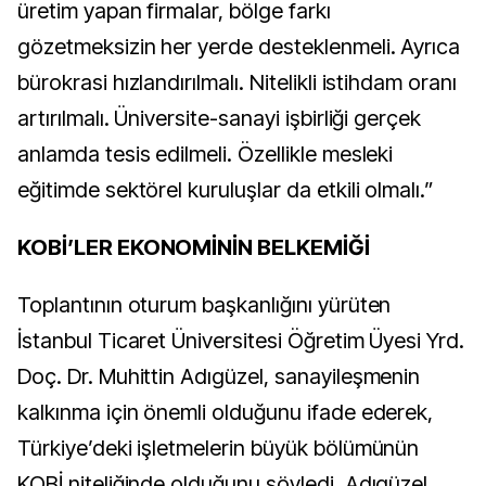
üretim yapan firmalar, bölge farkı
gözetmeksizin her yerde desteklenmeli. Ayrıca
bürokrasi hızlandırılmalı. Nitelikli istihdam oranı
artırılmalı. Üniversite-sanayi işbirliği gerçek
anlamda tesis edilmeli. Özellikle mesleki
eğitimde sektörel kuruluşlar da etkili olmalı.”
KOBİ’LER EKONOMİNİN BELKEMİĞİ
Toplantının oturum başkanlığını yürüten
İstanbul Ticaret Üniversitesi Öğretim Üyesi Yrd.
Doç. Dr. Muhittin Adıgüzel, sanayileşmenin
kalkınma için önemli olduğunu ifade ederek,
Türkiye’deki işletmelerin büyük bölümünün
KOBİ niteliğinde olduğunu söyledi. Adıgüzel,