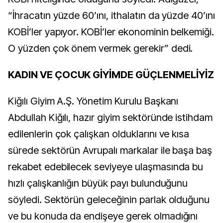
“İhracatın yüzde 60’ını, ithalatın da yüzde 40’ını
KOBİ’ler yapıyor. KOBİ’ler ekonominin belkemiği.
O yüzden çok önem vermek gerekir” dedi.
KADIN VE ÇOCUK GİYİMDE GÜÇLENMELİYİZ
Kiğılı Giyim A.Ş. Yönetim Kurulu Başkanı
Abdullah Kiğılı, hazır giyim sektöründe istihdam
edilenlerin çok çalışkan olduklarını ve kısa
sürede sektörün Avrupalı markalar ile başa baş
rekabet edebilecek seviyeye ulaşmasında bu
hızlı çalışkanlığın büyük payı bulunduğunu
söyledi. Sektörün geleceğinin parlak olduğunu
ve bu konuda da endişeye gerek olmadığını