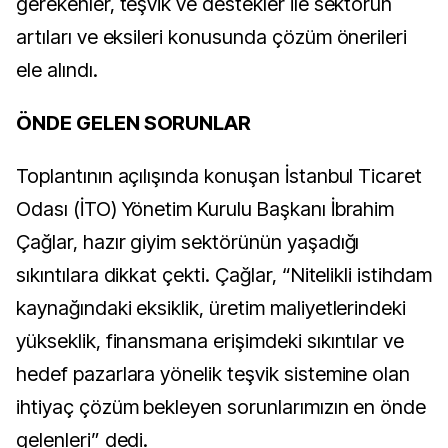
gerekenler, teşvik ve destekler ile sektörün
artıları ve eksileri konusunda çözüm önerileri
ele alındı.
ÖNDE GELEN SORUNLAR
Toplantının açılışında konuşan İstanbul Ticaret
Odası (İTO) Yönetim Kurulu Başkanı İbrahim
Çağlar, hazır giyim sektörünün yaşadığı
sıkıntılara dikkat çekti. Çağlar, “Nitelikli istihdam
kaynağındaki eksiklik, üretim maliyetlerindeki
yükseklik, finansmana erişimdeki sıkıntılar ve
hedef pazarlara yönelik teşvik sistemine olan
ihtiyaç çözüm bekleyen sorunlarımızın en önde
gelenleri” dedi.