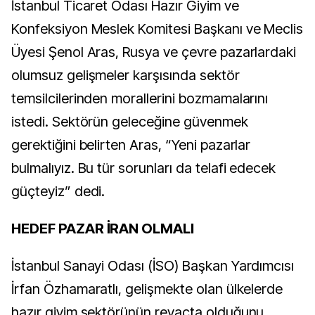
İstanbul Ticaret Odası Hazır Giyim ve
Konfeksiyon Meslek Komitesi Başkanı ve Meclis
Üyesi Şenol Aras, Rusya ve çevre pazarlardaki
olumsuz gelişmeler
karşısında sektör
temsilcilerinden morallerini bozmamalarını
istedi. Sektörün geleceğine güvenmek
gerektiğini belirten Aras, “Yeni pazarlar
bulmalıyız. Bu tür sorunları da telafi edecek
güçteyiz” dedi.
HEDEF PAZAR İRAN OLMALI
İstanbul Sanayi Odası (İSO) Başkan Yardımcısı
İrfan Özhamaratlı, gelişmekte olan ülkelerde
hazır giyim sektörünün revaçta olduğunu