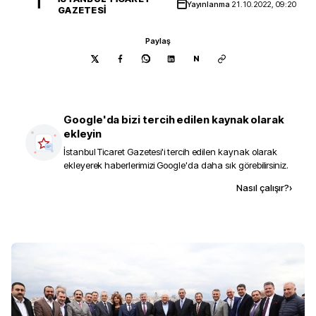
İ
Yayınlanma
21.10.2022, 09:20
GAZETESI
Paylaş
N
Google'da bizi tercih edilen kaynak olarak
ekleyin
İstanbul Ticaret Gazetesi
'i tercih edilen kaynak olarak
ekleyerek haberlerimizi Google'da daha sık görebilirsiniz.
Kaynak ekle
Nasıl çalışır?
›