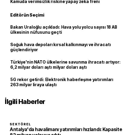
Kamuda verimsizlik riskine yapay zeka freni
Editörün Seçimi
Bakan Uraloğlu açıkladı: Hava yolu yolcu sayısı 18 AB
ülkesinin nüfusunu geçti
Soğuk hava depoları kırsal kalkınmayı ve ihracatı
güçlendiriyor
Türkiye'nin NATO ülkelerine savunma ihracatı artıyor:
6,2 milyar doları aştı milyar doları aştı
5G rekor getirdi: Elektronik haberleşme yatırımları
263 milyar liraya ulaştı
İlgili Haberler
SEKTÖREL
Antalya'da havalimanı yatırımları hızlandı: Kapasite