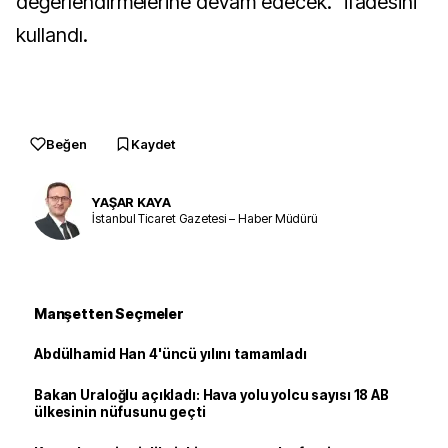
değerlendirmelerine devam edecek." ifadesini
kullandı.
Beğen
Kaydet
YAŞAR KAYA
İstanbul Ticaret Gazetesi – Haber Müdürü
Manşetten Seçmeler
Abdülhamid Han 4'üncü yılını tamamladı
Bakan Uraloğlu açıkladı: Hava yolu yolcu sayısı 18 AB
ülkesinin nüfusunu geçti