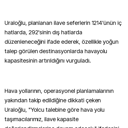
Uraloğlu, planlanan ilave seferlerin 1214'ünün iç
hatlarda, 292'sinin dış hatlarda
düzenleneceğini ifade ederek, özellikle yoğun
talep görülen destinasyonlarda havayolu
kapasitesinin artırıldığını vurguladı.
Hava yollarının, operasyonel planlamalarının
yakından takip edildiğine dikkati çeken
Uraloğlu, "Yolcu talebine göre hava yolu
taşımacılarımız, ilave kapasite