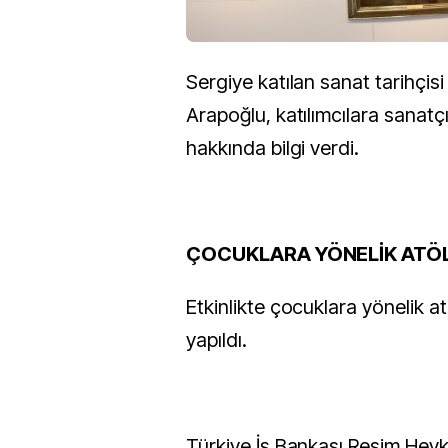
Sergiye katılan sanat tarihçisi 
Arapoğlu, katılımcılara sanatçı
hakkında bilgi verdi.
ÇOCUKLARA YÖNELİK ATÖ
Etkinlikte çocuklara yönelik a
yapıldı.
Türkiye İş Bankası Resim Hey