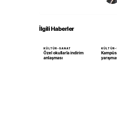
İlgili Haberler
KÜLTÜR-SANAT
KÜLTÜR-
Özel okullarla indirim
KampüsA
anlaşması
yarışma