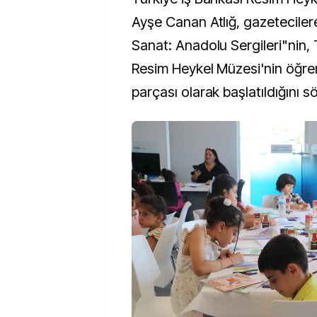
Ayşe Canan Atlığ, gazetecilere
Sanat: Anadolu Sergileri"nin, 
Resim Heykel Müzesi'nin öğre
parçası olarak başlatıldığını sö