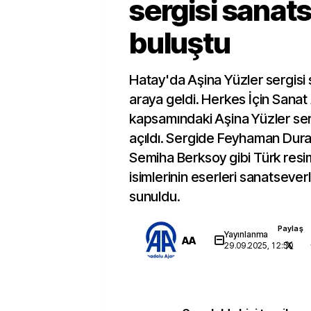
sergisi sanats
buluştu
Hatay'da Aşina Yüzler sergisi 
araya geldi. Herkes İçin Sanat
kapsamındaki Aşina Yüzler ser
açıldı. Sergide Feyhaman Dura
Semiha Berksoy gibi Türk resi
isimlerinin eserleri sanatsever
sunuldu.
Paylaş
Yayınlanma
AA
29.09.2025, 12:50