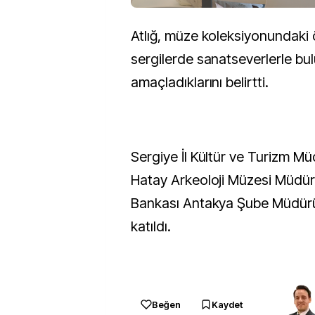
Atlığ, müze koleksiyonundaki ö
sergilerde sanatseverlerle bu
amaçladıklarını belirtti.
Sergiye İl Kültür ve Turizm M
Hatay Arkeoloji Müzesi Müdür V
Bankası Antakya Şube Müdür
katıldı.
Beğen
Kaydet