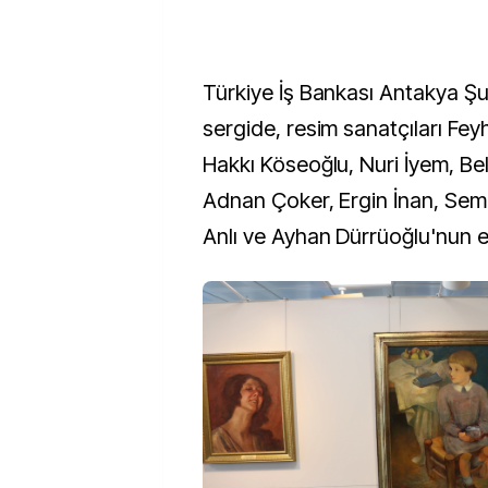
Türkiye İş Bankası Antakya Şu
sergide, resim sanatçıları Fe
Hakkı Köseoğlu, Nuri İyem, Be
Adnan Çoker, Ergin İnan, Sem
Anlı ve Ayhan Dürrüoğlu'nun es