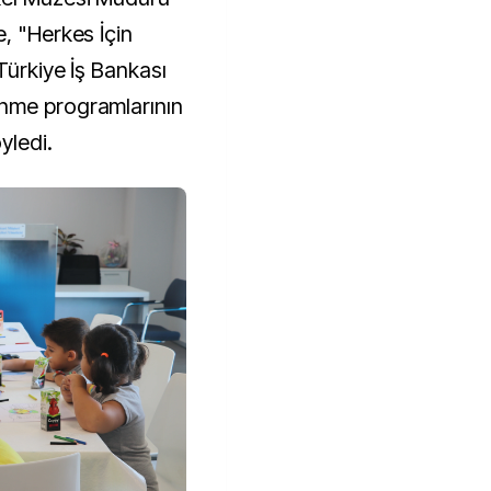
, "Herkes İçin
Türkiye İş Bankası
nme programlarının
yledi.