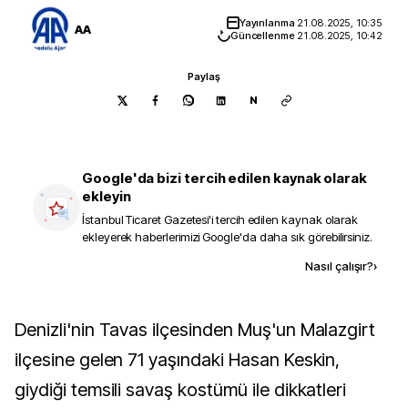
Yayınlanma
21.08.2025, 10:35
AA
Güncellenme
21.08.2025, 10:42
Paylaş
N
Google'da bizi tercih edilen kaynak olarak
ekleyin
İstanbul Ticaret Gazetesi
'i tercih edilen kaynak olarak
ekleyerek haberlerimizi Google'da daha sık görebilirsiniz.
Kaynak ekle
Nasıl çalışır?
›
Denizli'nin Tavas ilçesinden Muş'un Malazgirt
ilçesine gelen 71 yaşındaki Hasan Keskin,
giydiği temsili savaş kostümü ile dikkatleri