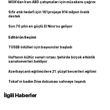
MGK’dan İran-ABD çatışmaları için müzakere çağrısı
Sıfır atık hedefi için 161 projeye 914 milyon liralık
destek
Son 70 yılın en güçlü El Nino’su geliyor
Editörün Seçimi
TÜSEB ödülleri için başvurular başladı
Haftanın kültür sanat rotası: Şehirde birçok etkinlik
sanatseverleri bekliyor
Azerbaycanlı eğitimcilere 21. yüzyıl becerileri eğitimi
Tokat’ın kadim Dive dokuması sahneye taşındı
İlgili Haberler