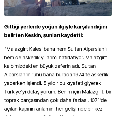
Gittiği yerlerde yoğun ilgiyle karşılandığını
belirten Keskin, şunları kaydetti:
"Malazgirt Kalesi bana hem Sultan Alparslan'ı
hem de askerlik yıllarımı hatırlatıyor. Malazgirt
kalbimizdeki en büyük zaferin adı. Sultan
Alparslan'ın ruhu bana burada 1974'te askerlik
yaparken işlendi. 5 yıldır bu kıyafeti giyerek
Türkiye'yi dolaşıyorum. Benim için Malazgirt, bir
toprak parçasından çok daha fazlası. 1071'de
açılan kapının anlamını her gelişimde bir kez