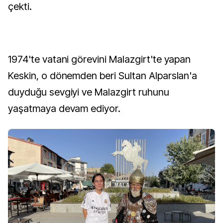
çekti.
1974'te vatani görevini Malazgirt'te yapan
Keskin, o dönemden beri Sultan Alparslan'a
duyduğu sevgiyi ve Malazgirt ruhunu
yaşatmaya devam ediyor.