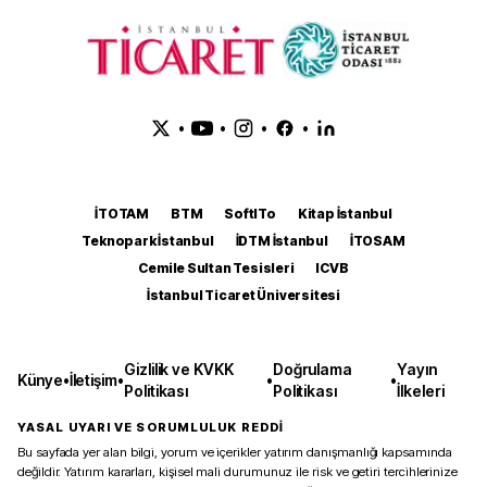
•
•
•
•
İTOTAM
BTM
SoftITo
Kitap İstanbul
Teknopark İstanbul
İDTM İstanbul
İTOSAM
Cemile Sultan Tesisleri
ICVB
İstanbul Ticaret Üniversitesi
Gizlilik ve KVKK
Doğrulama
Yayın
Künye
•
İletişim
•
•
•
Politikası
Politikası
İlkeleri
YASAL UYARI VE SORUMLULUK REDDİ
Bu sayfada yer alan bilgi, yorum ve içerikler yatırım danışmanlığı kapsamında
değildir. Yatırım kararları, kişisel mali durumunuz ile risk ve getiri tercihlerinize