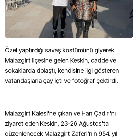
Özel yaptırdığı savaş kostümünü giyerek
Malazgirt ilçesine gelen Keskin, cadde ve
sokaklarda dolaştı, kendisine ilgi gösteren
vatandaşlarla çay içti ve fotoğraf çektirdi.
Malazgirt Kalesi'ne çıkan ve Han Çadırı'nı
ziyaret eden Keskin, 23-26 Ağustos'ta
düzenlenecek Malazgirt Zaferi'nin 954. yıl