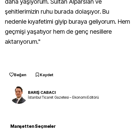
daha yaşıyorum. Sultan Alparslan ve
şehitlerimizin ruhu burada dolaşıyor. Bu
nedenle kıyafetimi giyip buraya geliyorum. Hem
geçmişi yaşatıyor hem de genç nesillere
aktarıyorum."
Beğen
Kaydet
BARIŞ CABACI
İstanbul Ticaret Gazetesi – Ekonomi Editörü
Manşetten Seçmeler