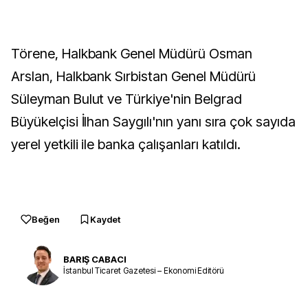
Törene, Halkbank Genel Müdürü Osman
Arslan, Halkbank Sırbistan Genel Müdürü
Süleyman Bulut ve Türkiye'nin Belgrad
Büyükelçisi İlhan Saygılı'nın yanı sıra çok sayıda
yerel yetkili ile banka çalışanları katıldı.
Beğen
Kaydet
BARIŞ CABACI
İstanbul Ticaret Gazetesi – Ekonomi Editörü