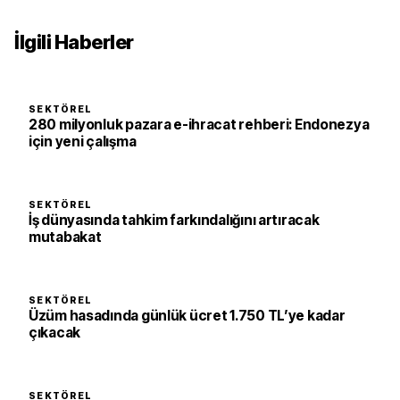
İlgili Haberler
SEKTÖREL
280 milyonluk pazara e-ihracat rehberi: Endonezya
için yeni çalışma
SEKTÖREL
İş dünyasında tahkim farkındalığını artıracak
mutabakat
SEKTÖREL
Üzüm hasadında günlük ücret 1.750 TL’ye kadar
çıkacak
SEKTÖREL