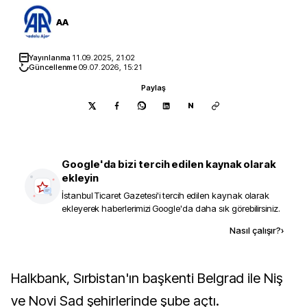
AA
Yayınlanma
11.09.2025, 21:02
Güncellenme
09.07.2026, 15:21
Paylaş
N
Google'da bizi tercih edilen kaynak olarak
ekleyin
İstanbul Ticaret Gazetesi
'i tercih edilen kaynak olarak
ekleyerek haberlerimizi Google'da daha sık görebilirsiniz.
Kaynak ekle
Nasıl çalışır?
›
Halkbank, Sırbistan'ın başkenti Belgrad ile Niş
ve Novi Sad şehirlerinde şube açtı.