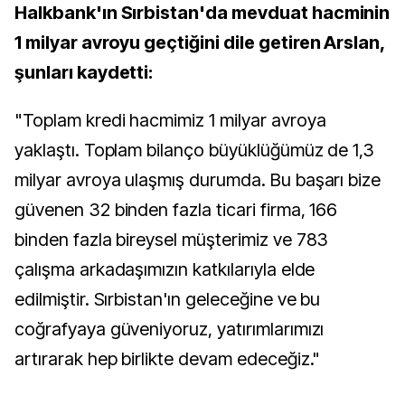
Halkbank'ın Sırbistan'da mevduat hacminin
1 milyar avroyu geçtiğini dile getiren Arslan,
şunları kaydetti:
"Toplam kredi hacmimiz 1 milyar avroya
yaklaştı. Toplam bilanço büyüklüğümüz de 1,3
milyar avroya ulaşmış durumda. Bu başarı bize
güvenen 32 binden fazla ticari firma, 166
binden fazla bireysel müşterimiz ve 783
çalışma arkadaşımızın katkılarıyla elde
edilmiştir. Sırbistan'ın geleceğine ve bu
coğrafyaya güveniyoruz, yatırımlarımızı
artırarak hep birlikte devam edeceğiz."