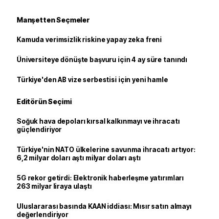
Manşetten Seçmeler
Kamuda verimsizlik riskine yapay zeka freni
Üniversiteye dönüşte başvuru için 4 ay süre tanındı
Türkiye'den AB vize serbestisi için yeni hamle
Editörün Seçimi
Soğuk hava depoları kırsal kalkınmayı ve ihracatı
güçlendiriyor
Türkiye'nin NATO ülkelerine savunma ihracatı artıyor:
6,2 milyar doları aştı milyar doları aştı
5G rekor getirdi: Elektronik haberleşme yatırımları
263 milyar liraya ulaştı
Uluslararası basında KAAN iddiası: Mısır satın almayı
değerlendiriyor