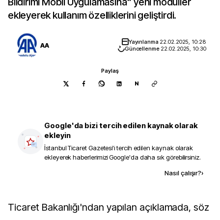
Bildirimi Mobil Uygulamasına" yeni modüller
ekleyerek kullanım özelliklerini geliştirdi.
Yayınlanma
22.02.2025, 10:28
AA
Güncellenme
22.02.2025, 10:30
Paylaş
N
Google'da bizi tercih edilen kaynak olarak
ekleyin
İstanbul Ticaret Gazetesi
'i tercih edilen kaynak olarak
ekleyerek haberlerimizi Google'da daha sık görebilirsiniz.
Kaynak ekle
Nasıl çalışır?
›
Ticaret Bakanlığı'ndan yapılan açıklamada, söz