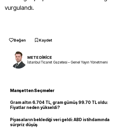
vurgulandı.
Beğen
Kaydet
METE DİRİCE
İstanbul Ticaret Gazetesi – Genel Yayın Yönetmeni
Manşetten Seçmeler
Gram altın 6.704 TL, gram gümüş 99.70 TL oldu:
Fiyatlar neden yükseldi?
Piyasaların beklediği veri geldi: ABD istihdamında
sürpriz düşüş