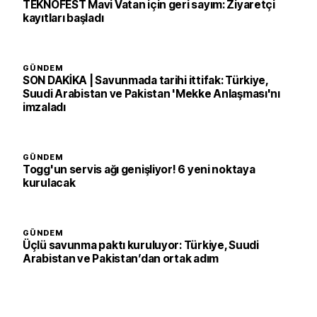
TEKNOFEST Mavi Vatan için geri sayım: Ziyaretçi
kayıtları başladı
GÜNDEM
SON DAKİKA | Savunmada tarihi ittifak: Türkiye,
Suudi Arabistan ve Pakistan 'Mekke Anlaşması'nı
imzaladı
GÜNDEM
Togg'un servis ağı genişliyor! 6 yeni noktaya
kurulacak
GÜNDEM
Üçlü savunma paktı kuruluyor: Türkiye, Suudi
Arabistan ve Pakistan’dan ortak adım