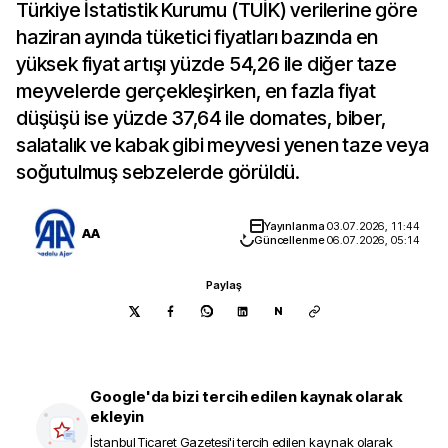
Türkiye İstatistik Kurumu (TÜİK) verilerine göre
haziran ayında tüketici fiyatları bazında en
yüksek fiyat artışı yüzde 54,26 ile diğer taze
meyvelerde gerçekleşirken, en fazla fiyat
düşüşü ise yüzde 37,64 ile domates, biber,
salatalık ve kabak gibi meyvesi yenen taze veya
soğutulmuş sebzelerde görüldü.
Yayınlanma
03.07.2026, 11:44
AA
Güncellenme
06.07.2026, 05:14
Paylaş
N
Google'da bizi tercih edilen kaynak olarak
ekleyin
İstanbul Ticaret Gazetesi
'i tercih edilen kaynak olarak