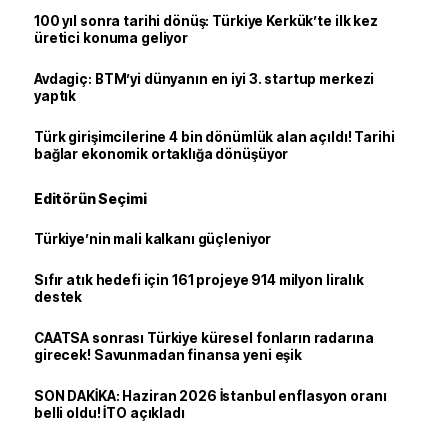
100 yıl sonra tarihi dönüş: Türkiye Kerkük’te ilk kez
üretici konuma geliyor
Avdagiç: BTM’yi dünyanın en iyi 3. startup merkezi
yaptık
Türk girişimcilerine 4 bin dönümlük alan açıldı! Tarihi
bağlar ekonomik ortaklığa dönüşüyor
Editörün Seçimi
Türkiye’nin mali kalkanı güçleniyor
Sıfır atık hedefi için 161 projeye 914 milyon liralık
destek
CAATSA sonrası Türkiye küresel fonların radarına
girecek! Savunmadan finansa yeni eşik
SON DAKİKA: Haziran 2026 İstanbul enflasyon oranı
belli oldu! İTO açıkladı