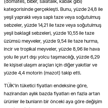
(domates, biber, salatalık, kabak gibi)
kategorisinde gerçekleşti. Bunu, yüzde 24,8 ile
yeşil yapraklı veya saplı taze veya soğutulmuş
sebzeler, yüzde 14,21 ile taze veya soğutulmuş
yeşil baklagil sebzeleri, yüzde 10,55 ile taze
üzümsü meyveler, yüzde 9,54 ile taze hurma,
incir ve tropikal meyveler, yüzde 8,96 ile hava
yolu ile yurt dışı yolcu taşımacılığı, yüzde 6,29
ile kişisel ulaşım araçları için diğer yakıtlar ve
yüzde 4,4 motorin (mazot) takip etti.
TÜİK'in tüketici fiyatları endeksine göre,
hazirandan aylık bazda fiyatları en fazla artan
ürünler ile bunların bir önceki aya göre değişim