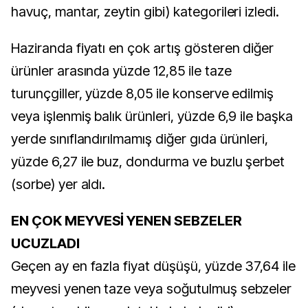
havuç, mantar, zeytin gibi) kategorileri izledi.
Haziranda fiyatı en çok artış gösteren diğer
ürünler arasında yüzde 12,85 ile taze
turunçgiller, yüzde 8,05 ile konserve edilmiş
veya işlenmiş balık ürünleri, yüzde 6,9 ile başka
yerde sınıflandırılmamış diğer gıda ürünleri,
yüzde 6,27 ile buz, dondurma ve buzlu şerbet
(sorbe) yer aldı.
EN ÇOK MEYVESİ YENEN SEBZELER
UCUZLADI
Geçen ay en fazla fiyat düşüşü, yüzde 37,64 ile
meyvesi yenen taze veya soğutulmuş sebzeler