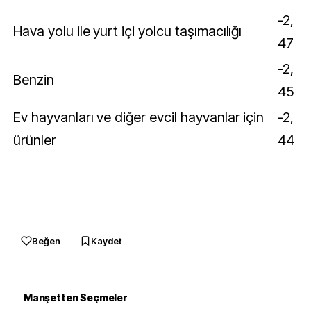
-2,
Hava yolu ile yurt içi yolcu taşımacılığı
47
-2,
Benzin
45
Ev hayvanları ve diğer evcil hayvanlar için
-2,
ürünler
44
Beğen
Kaydet
Manşetten Seçmeler