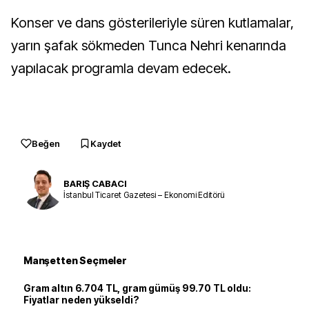
Konser ve dans gösterileriyle süren kutlamalar,
yarın şafak sökmeden Tunca Nehri kenarında
yapılacak programla devam edecek.
Beğen
Kaydet
BARIŞ CABACI
İstanbul Ticaret Gazetesi – Ekonomi Editörü
Manşetten Seçmeler
Gram altın 6.704 TL, gram gümüş 99.70 TL oldu:
Fiyatlar neden yükseldi?