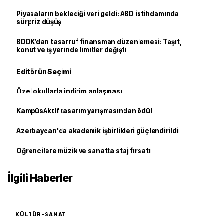
Piyasaların beklediği veri geldi: ABD istihdamında
sürpriz düşüş
BDDK’dan tasarruf finansman düzenlemesi: Taşıt,
konut ve iş yerinde limitler değişti
Editörün Seçimi
Özel okullarla indirim anlaşması
KampüsAktif tasarım yarışmasından ödül
Azerbaycan'da akademik işbirlikleri güçlendirildi
Öğrencilere müzik ve sanatta staj fırsatı
İlgili Haberler
KÜLTÜR-SANAT