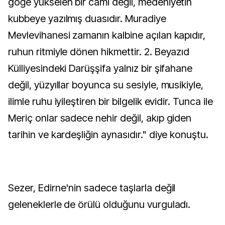
göğe yükselen bir cami değil, medeniyetin
kubbeye yazılmış duasıdır. Muradiye
Mevlevihanesi zamanın kalbine açılan kapıdır,
ruhun ritmiyle dönen hikmettir. 2. Beyazıd
Külliyesindeki Darüşşifa yalnız bir şifahane
değil, yüzyıllar boyunca su sesiyle, musikiyle,
ilimle ruhu iyileştiren bir bilgelik evidir. Tunca ile
Meriç onlar sadece nehir değil, akıp giden
tarihin ve kardeşliğin aynasıdır." diye konuştu.
Sezer, Edirne'nin sadece taşlarla değil
geleneklerle de örülü olduğunu vurguladı.