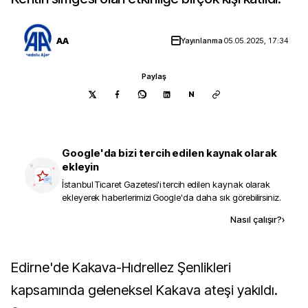
AA
Yayınlanma
05.05.2025, 17:34
Paylaş
N
Google'da bizi tercih edilen kaynak olarak
ekleyin
İstanbul Ticaret Gazetesi
'i tercih edilen kaynak olarak
ekleyerek haberlerimizi Google'da daha sık görebilirsiniz.
Kaynak ekle
Nasıl çalışır?
›
Edirne'de Kakava-Hıdrellez Şenlikleri
kapsamında geleneksel Kakava ateşi yakıldı.