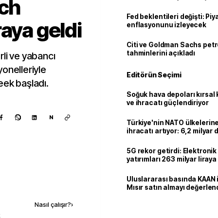
ech
Fed beklentileri değişti: Pi
aya geldi
enflasyonunu izleyecek
Citi ve Goldman Sachs petr
tahminlerini açıkladı
li ve yabancı
onelleriyle
Editörün Seçimi
eek başladı.
Soğuk hava depoları kırsal 
ve ihracatı güçlendiriyor
N
Türkiye'nin NATO ülkeleri
ihracatı artıyor: 6,2 milyar d
milyar doları aştı
5G rekor getirdi: Elektroni
yatırımları 263 milyar liraya
Uluslararası basında KAAN i
Kaynak ekle
Mısır satın almayı değerlen
Nasıl çalışır?
›
k