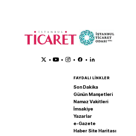
•
•
•
•
FAYDALI LINKLER
Son Dakika
Günün Manşetleri
Namaz Vakitleri
İmsakiye
Yazarlar
e-Gazete
Haber Site Haritası