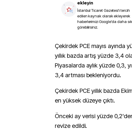
ekleyin
İstanbul Ticaret Gazetesi
'i tercih
edilen kaynak olarak ekleyerek
haberlerimizi Google'da daha sı
görebilirsiniz.
Çekirdek PCE mayıs ayında yüzde 0,3 artarken,
yıllık bazda artış yüzde 3,4 ol
Piyasalarda aylık yüzde 0,3, y
3,4 artması bekleniyordu.
Çekirdek PCE yıllık bazda Ek
en yüksek düzeye çıktı.
Önceki ay verisi yüzde 0,2'de
revize edildi.