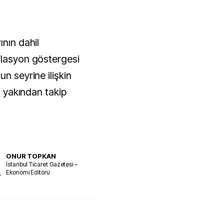
ının dahil
flasyon göstergesi
n seyrine ilişkin
yi yakından takip
ONUR TOPKAN
İstanbul Ticaret Gazetesi –
Ekonomi Editörü