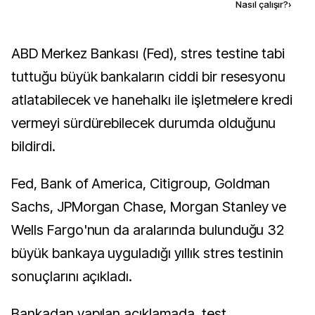
Kaynak ekle
Nasıl çalışır?
›
ABD Merkez Bankası (Fed), stres testine tabi
tuttuğu büyük bankaların ciddi bir resesyonu
atlatabilecek ve hanehalkı ile işletmelere kredi
vermeyi sürdürebilecek durumda olduğunu
bildirdi.
Fed, Bank of America, Citigroup, Goldman
Sachs, JPMorgan Chase, Morgan Stanley ve
Wells Fargo'nun da aralarında bulunduğu 32
büyük bankaya uyguladığı yıllık stres testinin
sonuçlarını açıkladı.
Bankadan yapılan açıklamada, test