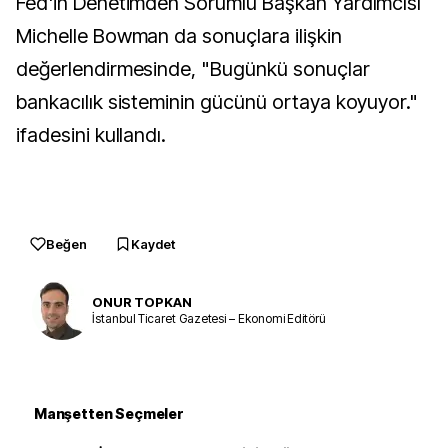
Fed'in Denetimden Sorumlu Başkan Yardımcısı
Michelle Bowman da sonuçlara ilişkin
değerlendirmesinde, "Bugünkü sonuçlar
bankacılık sisteminin gücünü ortaya koyuyor."
ifadesini kullandı.
Beğen
Kaydet
ONUR TOPKAN
İstanbul Ticaret Gazetesi – Ekonomi Editörü
Manşetten Seçmeler