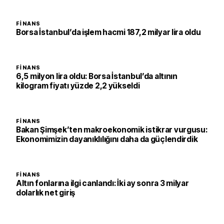
FINANS
Borsa İstanbul’da işlem hacmi 187,2 milyar lira oldu
FINANS
6,5 milyon lira oldu: Borsa İstanbul’da altının
kilogram fiyatı yüzde 2,2 yükseldi
FINANS
Bakan Şimşek’ten makroekonomik istikrar vurgusu:
Ekonomimizin dayanıklılığını daha da güçlendirdik
FINANS
Altın fonlarına ilgi canlandı: İki ay sonra 3 milyar
dolarlık net giriş