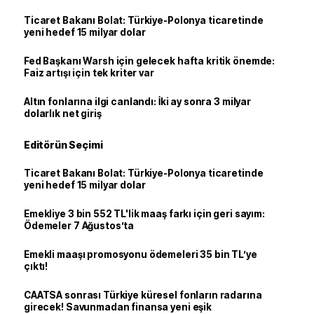
Ticaret Bakanı Bolat: Türkiye-Polonya ticaretinde
yeni hedef 15 milyar dolar
Fed Başkanı Warsh için gelecek hafta kritik önemde:
Faiz artışı için tek kriter var
Altın fonlarına ilgi canlandı: İki ay sonra 3 milyar
dolarlık net giriş
Editörün Seçimi
Ticaret Bakanı Bolat: Türkiye-Polonya ticaretinde
yeni hedef 15 milyar dolar
Emekliye 3 bin 552 TL'lik maaş farkı için geri sayım:
Ödemeler 7 Ağustos’ta
Emekli maaşı promosyonu ödemeleri 35 bin TL’ye
çıktı!
CAATSA sonrası Türkiye küresel fonların radarına
girecek! Savunmadan finansa yeni eşik