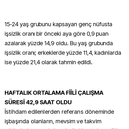
15-24 yaş grubunu kapsayan genç nüfusta
işsizlik oranı bir önceki aya göre 0,9 puan
azalarak yüzde 14,9 oldu. Bu yaş grubunda
işsizlik oranı; erkeklerde yüzde 11,4, kadınlarda
ise yüzde 21,4 olarak tahmin edildi.
HAFTALIK ORTALAMA FİİLİ ÇALIŞMA
SÜRESİ 42,9 SAAT OLDU
İstihdam edilenlerden referans döneminde
işbaşında olanların, mevsim ve takvim