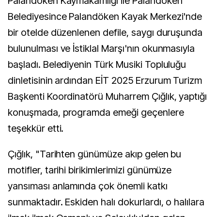
Palandöken Kaymakamlığı ile Palandöken
Belediyesince Palandöken Kayak Merkezi'nde
bir otelde düzenlenen defile, saygı duruşunda
bulunulması ve İstiklal Marşı'nın okunmasıyla
başladı. Belediyenin Türk Musiki Topluluğu
dinletisinin ardından EİT 2025 Erzurum Turizm
Başkenti Koordinatörü Muharrem Çığlık, yaptığı
konuşmada, programda emeği geçenlere
teşekkür etti.
Çığlık, "Tarihten günümüze akıp gelen bu
motifler, tarihi birikimlerimizi günümüze
yansıması anlamında çok önemli katkı
sunmaktadır. Eskiden halı dokurlardı, o halılara