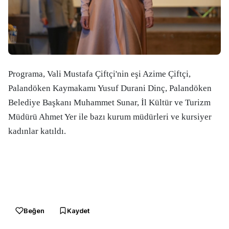
Programa, Vali Mustafa Çiftçi'nin eşi Azime Çiftçi,
Palandöken Kaymakamı Yusuf Durani Dinç, Palandöken
Belediye Başkanı Muhammet Sunar, İl Kültür ve Turizm
Müdürü Ahmet Yer ile bazı kurum müdürleri ve kursiyer
kadınlar katıldı.
Beğen
Kaydet