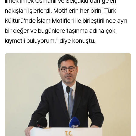
ilmek ilmek Osmanlı ve Selçuklu'dan gelen
nakışları işlerlerdi. Motiflerin her birini Türk
Kültürü'nde İslam Motifleri ile birleştirilince ayrı
bir değer ve bugünlere taşınma adına çok
kıymetli buluyorum." diye konuştu.