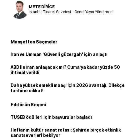
METE DİRİCE
İstanbul Ticaret Gazetesi – Genel Yayın Yönetmeni
Manşetten Seçmeler
İran ve Umman 'Güvenli güzergah' için anlaştı
ABD ile İran anlaşacak mı? Cuma’ya kadar yüzde 50
ihtimal verildi
Daha yüksek emekli maaşı için 2026 avantajı: Dilekçe
tarihine dikkat!
Editörün Seçimi
TÜSEB ödülleri için başvurular başladı
Haftanın kültür sanat rotası: Şehirde birçok etkinlik
sanatseverleri bekliyor